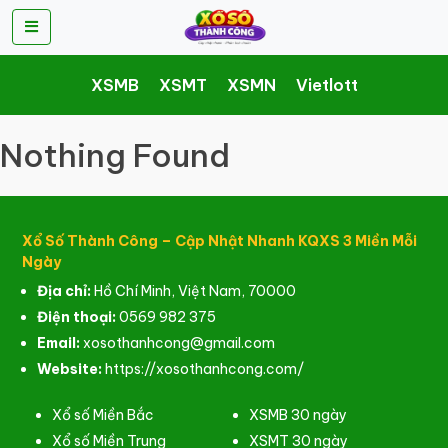
TRANG
XSMB
XSMT
XSMN
Vietlott
CHỦ
TRỰC
Nothing Found
TIẾP
XSMB
XSMT
Xổ Số Thành Công – Cập Nhật Nhanh KQXS 3 Miền Mỗi
Ngày
XSMN
Địa chỉ:
Hồ Chí Minh, Việt Nam, 70000
Điện thoại:
0569 982 375
VIETLOTT
Email:
xosothanhcong@gmail.com
THỐNG
Website:
https://xosothanhcong.com/
KÊ
Xổ số Miền Bắc
XSMB 30 ngày
PHÂN
Xổ số Miền Trung
XSMT 30 ngày