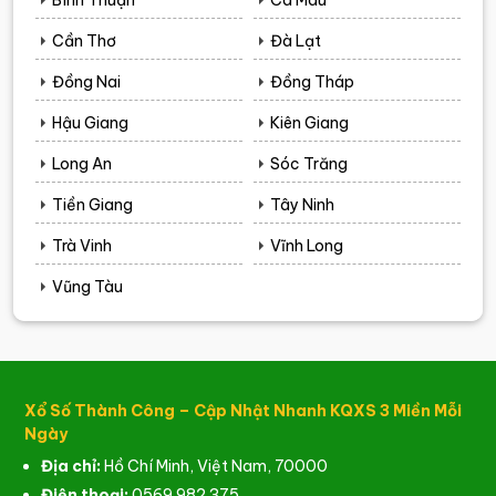
Cần Thơ
Đà Lạt
Đồng Nai
Đồng Tháp
Hậu Giang
Kiên Giang
Long An
Sóc Trăng
Tiền Giang
Tây Ninh
Trà Vinh
Vĩnh Long
Vũng Tàu
Xổ Số Thành Công – Cập Nhật Nhanh KQXS 3 Miền Mỗi
Ngày
Địa chỉ:
Hồ Chí Minh, Việt Nam, 70000
Điện thoại:
0569 982 375