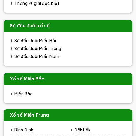
Thống kê giải đặc biệt
Sớ đầu đuôi xổ số
Sớ đầu đuôi Miền Bắc
Sớ đầu đuôi Miền Trung
Sớ đầu đuôi Miền Nam
Xổ số Miền Bắc
Miền Bắc
Xổ số Miền Trung
Bình Định
Đắk Lắk