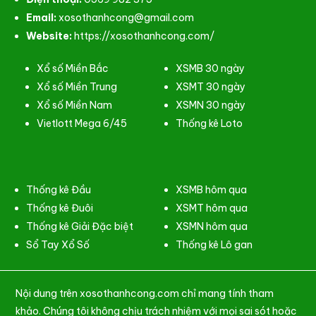
Email:
xosothanhcong@gmail.com
Website:
https://xosothanhcong.com/
Xổ số Miền Bắc
XSMB 30 ngày
Xổ số Miền Trung
XSMT 30 ngày
Xổ số Miền Nam
XSMN 30 ngày
Vietlott Mega 6/45
Thống kê Loto
Thống kê Đầu
XSMB hôm qua
Thống kê Đuôi
XSMT hôm qua
Thống kê Giải Đặc biệt
XSMN hôm qua
Sổ Tay Xổ Số
Thống kê Lô gan
Nội dung trên xosothanhcong.com chỉ mang tính tham
khảo. Chúng tôi không chịu trách nhiệm với mọi sai sót hoặc