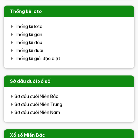
Thống kê loto
Thống kê loto
Thống kê gan
Thống kê đầu
Thống kê đuôi
Thống kê giải đặc biệt
Sớ đầu đuôi xổ số
Sớ đầu đuôi Miền Bắc
Sớ đầu đuôi Miền Trung
Sớ đầu đuôi Miền Nam
Xổ số Miền Bắc