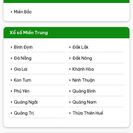
Miền Bắc
Xổ số Miền Trung
Bình Định
Đắk Lắk
Đà Nẵng
Đắk Nông
Gia Lai
Khánh Hòa
Kon Tum
Ninh Thuận
Phú Yên
Quảng Bình
Quảng Ngãi
Quảng Nam
Quảng Trị
Thừa Thiên Huế