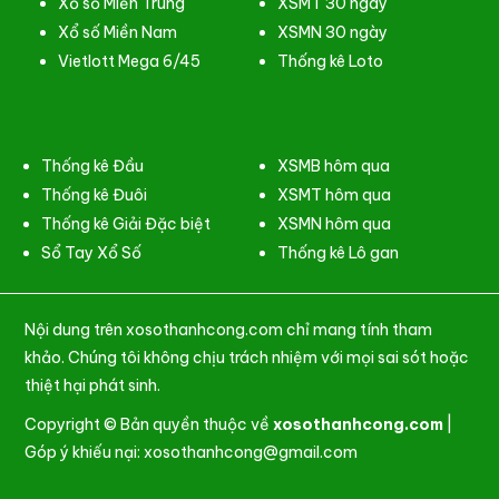
Xổ số Miền Trung
XSMT 30 ngày
Xổ số Miền Nam
XSMN 30 ngày
Vietlott Mega 6/45
Thống kê Loto
Thống kê Đầu
XSMB hôm qua
Thống kê Đuôi
XSMT hôm qua
Thống kê Giải Đặc biệt
XSMN hôm qua
Sổ Tay Xổ Số
Thống kê Lô gan
Nội dung trên xosothanhcong.com chỉ mang tính tham
khảo. Chúng tôi không chịu trách nhiệm với mọi sai sót hoặc
thiệt hại phát sinh.
Copyright © Bản quyền thuộc về
xosothanhcong.com
|
Góp ý khiếu nại: xosothanhcong@gmail.com