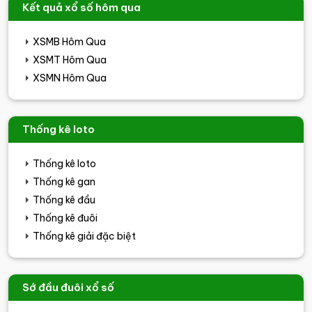
Kết quả xổ số hôm qua
XSMB Hôm Qua
XSMT Hôm Qua
XSMN Hôm Qua
Thống kê loto
Thống kê loto
Thống kê gan
Thống kê đầu
Thống kê đuôi
Thống kê giải đặc biệt
Sớ đầu đuôi xổ số