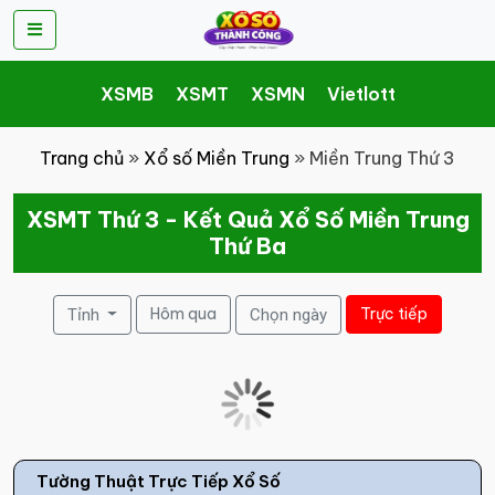
TRANG
XSMB
XSMT
XSMN
Vietlott
CHỦ
TRỰC
Trang chủ
»
Xổ số Miền Trung
»
Miền Trung Thứ 3
TIẾP
XSMT Thứ 3 - Kết Quả Xổ Số Miền Trung
XSMB
Thứ Ba
XSMT
XSMN
Hôm qua
Trực tiếp
Tỉnh
Chọn ngày
VIETLOTT
THỐNG
KÊ
PHÂN
Tường Thuật Trực Tiếp Xổ Số