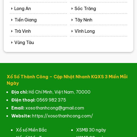
Long An
Sóc Trăng
Tiền Giang
Tây Ninh
Trà Vinh
Vĩnh Long
Vũng Tàu
Xổ Số Thành Công – Cập Nhật Nhanh KQXS 3 Miền Mỗi
Ngày
Địa chỉ:
Hồ Chí Minh, Việt Nam, 70000
Điện thoại:
0569 982 375
Email:
xosothanhcong@gmail.com
Website:
https://xosothanhcong.com/
Xổ số Miền Bắc
XSMB 30 ngày