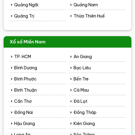
Quảng Ngãi
Quảng Nam
Quảng Trị
Thừa Thiên Huế
Xổ số Miền Nam
TP. HCM
An Giang
Bình Dương
Bạc Liêu
Bình Phước
Bến Tre
Bình Thuận
Cà Mau
Cần Thơ
Đà Lạt
Đồng Nai
Đồng Tháp
Hậu Giang
Kiên Giang
Long An
Sóc Trăng