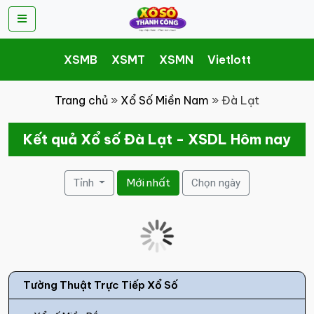
TRANG
XSMB
XSMT
XSMN
Vietlott
CHỦ
TRỰC
Trang chủ
»
Xổ Số Miền Nam
»
Đà Lạt
TIẾP
Kết quả Xổ số Đà Lạt - XSDL Hôm nay
XSMB
XSMT
Mới nhất
Tỉnh
Chọn ngày
XSMN
VIETLOTT
THỐNG
KÊ
Tường Thuật Trực Tiếp Xổ Số
PHÂN