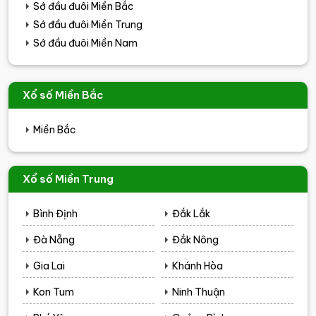
Sớ đầu đuôi Miền Bắc
Sớ đầu đuôi Miền Trung
Sớ đầu đuôi Miền Nam
Xổ số Miền Bắc
Miền Bắc
Xổ số Miền Trung
Bình Định
Đắk Lắk
Đà Nẵng
Đắk Nông
Gia Lai
Khánh Hòa
Kon Tum
Ninh Thuận