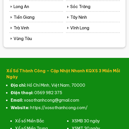
Long An
Sóc Trăng
Tiền Giang
Tây Ninh
Trà Vinh
Vĩnh Long
Vũng Tàu
Xổ Số Thành Công – Cập Nhật Nhanh KQXS 3 Miền Mỗi
Ngày
Địa chỉ:
Hồ Chí Minh, Việt Nam, 70000
Điện thoại:
0569 982 375
Email:
xosothanhcong@gmail.com
Website:
https://xosothanhcong.com/
Xổ số Miền Bắc
XSMB 30 ngày
Xổ số Miền Trung
XSMT 30 ngày