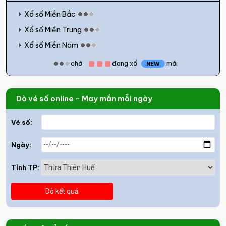
TÍCH
Xổ số Miền Bắc
XỔ
Xổ số Miền Trung
THỬ
Xổ số Miền Nam
SỔ
chờ
đang xổ
mới
NEW
KẾT
QUẢ
Dò vé số online - May mắn mỗi ngày
TIN
TỨC
Vé số:
Ngày:
Tỉnh TP: