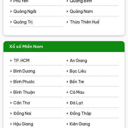
Phú Yên
Quảng Bình
Quảng Ngãi
Quảng Nam
Quảng Trị
Thừa Thiên Huế
Xổ số Miền Nam
TP. HCM
An Giang
Bình Dương
Bạc Liêu
Bình Phước
Bến Tre
Bình Thuận
Cà Mau
Cần Thơ
Đà Lạt
Đồng Nai
Đồng Tháp
Hậu Giang
Kiên Giang