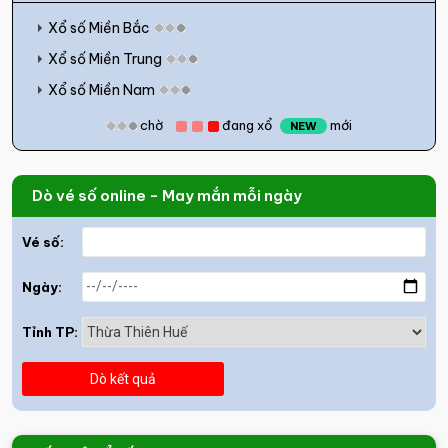
TÍCH
Xổ số Miền Bắc
XỔ
Xổ số Miền Trung
THỬ
Xổ số Miền Nam
SỔ
chờ
đang xổ
mới
NEW
KẾT
QUẢ
Dò vé số online - May mắn mỗi ngày
TIN
TỨC
Vé số:
Ngày:
Tỉnh TP: