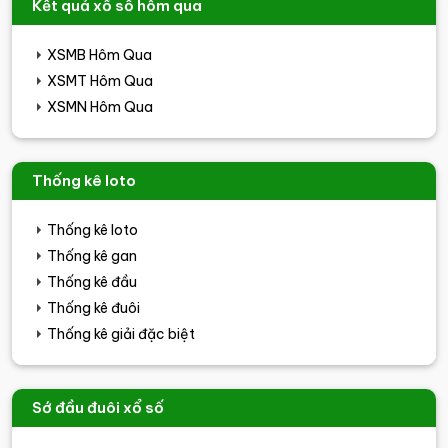
Kết quả xổ số hôm qua
XSMB Hôm Qua
XSMT Hôm Qua
XSMN Hôm Qua
Thống kê loto
Thống kê loto
Thống kê gan
Thống kê đầu
Thống kê đuôi
Thống kê giải đặc biệt
Sớ đầu đuôi xổ số