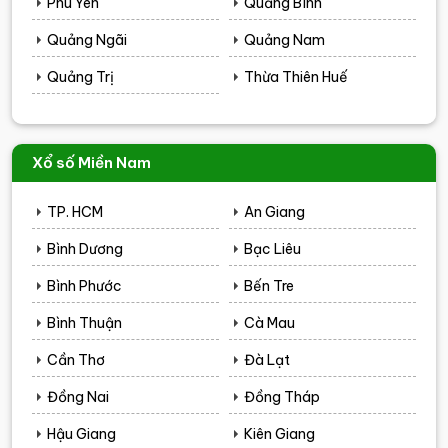
Phú Yên
Quảng Bình
Quảng Ngãi
Quảng Nam
Quảng Trị
Thừa Thiên Huế
Xổ số Miền Nam
TP. HCM
An Giang
Bình Dương
Bạc Liêu
Bình Phước
Bến Tre
Bình Thuận
Cà Mau
Cần Thơ
Đà Lạt
Đồng Nai
Đồng Tháp
Hậu Giang
Kiên Giang