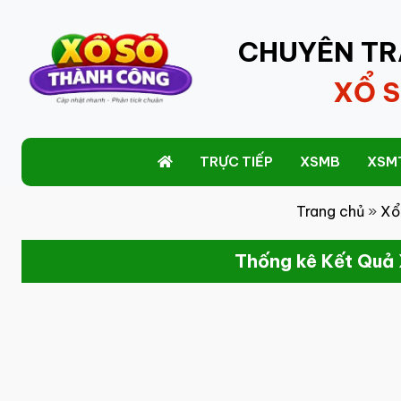
CHUYÊN TR
TRANG
CHỦ
XỔ S
TRỰC
TIẾP
TRỰC TIẾP
XSMB
XSM
Trực
tiếp
Xổ
Trang chủ
»
Xổ
số
Miền
Thống kê Kết Quả
Bắc
Trực
tiếp
Xổ
số
Miền
Trung