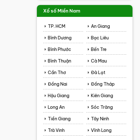
Xổ số Miền Nam
TP. HCM
An Giang
Bình Dương
Bạc Liêu
Bình Phước
Bến Tre
Bình Thuận
Cà Mau
Cần Thơ
Đà Lạt
Đồng Nai
Đồng Tháp
Hậu Giang
Kiên Giang
Long An
Sóc Trăng
Tiền Giang
Tây Ninh
Trà Vinh
Vĩnh Long