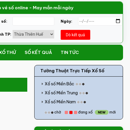
 vé số online - May mắn mỗi ngày
 số:
Ngày:
nh TP:
XỔ THỬ
SỔ KẾT QUẢ
TIN TỨC
Tường Thuật Trực Tiếp Xổ Số
Xổ số Miền Bắc
Xổ số Miền Trung
Xổ số Miền Nam
chờ
đang xổ
mới
NEW