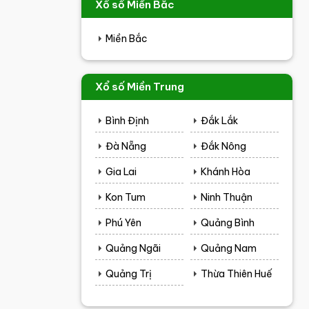
Xổ số Miền Bắc
Miền Bắc
Xổ số Miền Trung
Bình Định
Đắk Lắk
Đà Nẵng
Đắk Nông
Gia Lai
Khánh Hòa
Kon Tum
Ninh Thuận
Phú Yên
Quảng Bình
Quảng Ngãi
Quảng Nam
Quảng Trị
Thừa Thiên Huế