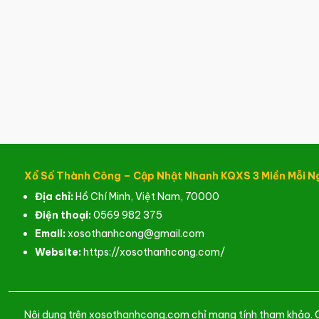
Nhật
VIETLOTT
Mega
6/45
THỐNG
KÊ
Thống
kê
Xổ Số Thành Công – Cập Nhật Nhanh KQXS 3 Miền Mỗi N
Đầu
Địa chỉ:
Hồ Chí Minh, Việt Nam, 70000
Thống
Điện thoại:
0569 982 375
kê
Đuôi
Email:
xosothanhcong@gmail.com
Website:
https://xosothanhcong.com/
Thống
kê
Lô
Gan
Nội dung trên xosothanhcong.com chỉ mang tính tham khảo. Chú