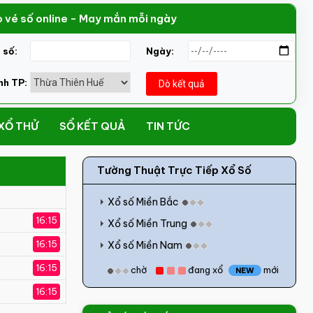
 vé số online - May mắn mỗi ngày
 số:
Ngày:
nh TP:
XỔ THỬ
SỔ KẾT QUẢ
TIN TỨC
Tường Thuật Trực Tiếp Xổ Số
Xổ số Miền Bắc
16:15
Xổ số Miền Trung
16:15
Xổ số Miền Nam
16:15
chờ
đang xổ
mới
NEW
16:15