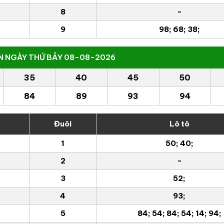
8
-
9
98; 68; 38;
N NGÀY THỨ BẢY 08-08-2026
35
40
45
50
84
89
93
94
Đuôi
Lô tô
1
50; 40;
2
-
3
52;
4
93;
5
84; 54; 84; 54; 14; 94;