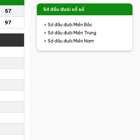
Sớ đầu đuôi xổ số
57
97
Sớ đầu đuôi Miền Bắc
Sớ đầu đuôi Miền Trung
Sớ đầu đuôi Miền Nam