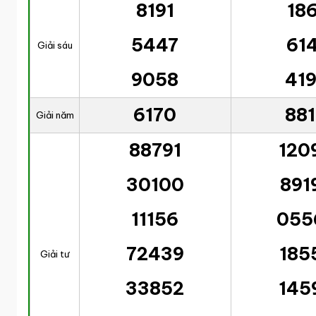
8191
18
Thứ
7
5447
61
Giải sáu
Chủ
Nhật
9058
41
XSMT
6170
88
Thứ
Giải năm
2
88791
120
Thứ
3
30100
891
Thứ
4
11156
055
Thứ
5
72439
185
Giải tư
Thứ
6
33852
145
Thứ