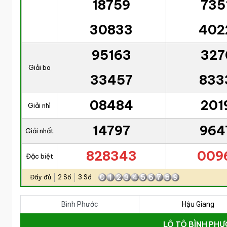
7
18759
735
Chủ
30833
402
Nhật
XSMN
95163
327
Thứ
Giải ba
2
33457
833
Thứ
08484
201
3
Giải nhì
Thứ
14797
964
4
Giải nhất
Thứ
828343
009
5
Đặc biệt
Thứ
0
1
2
3
4
5
6
7
8
9
Đầy đủ
2 Số
3 Số
6
Thứ
Bình Phước
Hậu Giang
7
LÔ TÔ BÌNH PH
Chủ