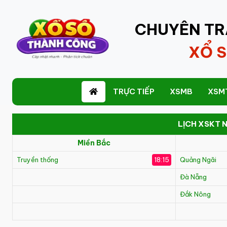
CHUYÊN TR
TRANG
CHỦ
XỔ S
TRỰC
TIẾP
TRỰC TIẾP
XSMB
XSM
Trực
tiếp
Xổ
LỊCH XSKT 
số
Miền
Miền Bắc
Bắc
Truyền thống
18:15
Quảng Ngãi
Trực
Đà Nẵng
tiếp
Xổ
Đắk Nông
số
Miền
Trung