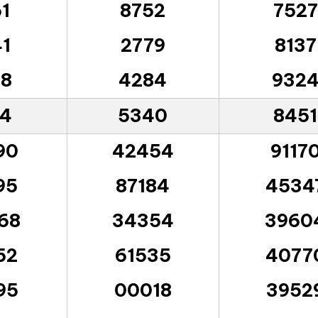
61
8752
7527
41
2779
8137
98
4284
932
14
5340
8451
90
42454
9117
95
87184
4534
68
34354
3960
52
61535
4077
95
00018
3952