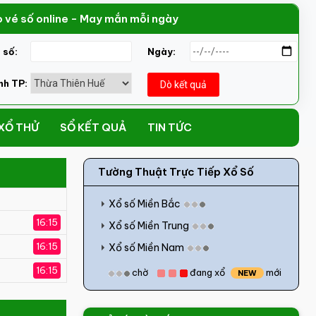
 vé số online - May mắn mỗi ngày
 số:
Ngày:
nh TP:
XỔ THỬ
SỔ KẾT QUẢ
TIN TỨC
Tường Thuật Trực Tiếp Xổ Số
Xổ số Miền Bắc
16:15
Xổ số Miền Trung
16:15
Xổ số Miền Nam
16:15
chờ
đang xổ
mới
NEW