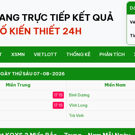
Dò
ANG TRỰC TIẾP KẾT QUẢ
Vé
Ố KIẾN THIẾT 24H
Tỉ
T
XSMN
VIETLOTT
THỐNG KÊ
PHÂN TÍCH
NGÀY THỨ SÁU 07-08-2026
Miền Trung
Miền Nam
17:15
Bình Dương
17:15
Vĩnh Long
Trà Vinh