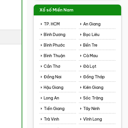
Xổ số Miền Nam
TP. HCM
An Giang
Bình Dương
Bạc Liêu
Bình Phước
Bến Tre
Bình Thuận
Cà Mau
Cần Thơ
Đà Lạt
Đồng Nai
Đồng Tháp
Hậu Giang
Kiên Giang
Long An
Sóc Trăng
Tiền Giang
Tây Ninh
Trà Vinh
Vĩnh Long