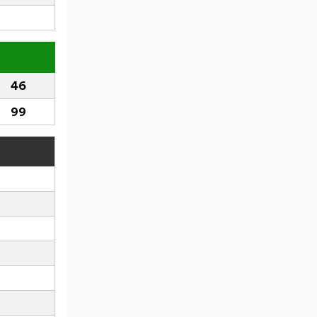
46
99