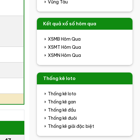
Vũng Tàu
Kết quả xổ số hôm qua
XSMB Hôm Qua
XSMT Hôm Qua
XSMN Hôm Qua
Thống kê loto
Thống kê loto
Thống kê gan
Thống kê đầu
Thống kê đuôi
Thống kê giải đặc biệt