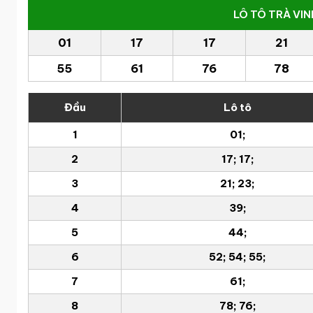
Thống
LÔ TÔ TRÀ VI
kê
Giải
01
17
17
21
Đặc
Biệt
55
61
76
78
Thống
kê
Đầu
Lô tô
Tần
suất
1
01;
Loto
2
17; 17;
PHÂN
3
21; 23;
TÍCH
4
39;
Phân
tích
5
44;
XSMB
6
52; 54; 55;
Phân
tích
7
61;
XSMT
8
78; 76;