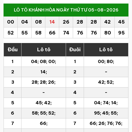
LÔ TÔ KHÁNH HÒA NGÀY THỨ TƯ 05-08-2026
00
04
08
14
26
28
28
42
45
52
55
58
66
74
76
76
80
95
Đầu
Lô tô
Đuôi
Lô tô
1
04; 08; 00;
1
00; 80;
2
14;
2
-
3
28; 28; 26;
3
42; 52;
4
-
4
-
5
45; 42;
5
04; 74; 14;
6
58; 55; 52;
6
95; 45; 55;
7
66;
7
66; 26; 76; 76;