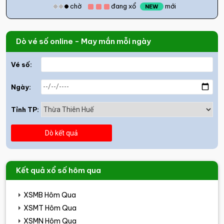
chờ
đang xổ
mới
NEW
Dò vé số online - May mắn mỗi ngày
Vé số:
Ngày:
Tỉnh TP:
Kết quả xổ số hôm qua
XSMB Hôm Qua
XSMT Hôm Qua
XSMN Hôm Qua