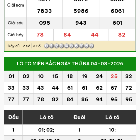
Giải năm
7833
5986
6061
095
943
601
Giải sáu
78
84
44
82
Giải bảy
0
1
2
3
4
5
6
7
8
9
Đầy đủ
2 Số
3 Số
LÔ TÔ MIỀN BẮC NGÀY THỨ BA 04-08-2026
01
02
10
15
18
19
24
25
32
33
33
43
44
61
61
62
67
72
77
77
78
82
84
86
94
95
95
Đầu
Lô tô
Đuôi
Lô tô
1
01; 02;
1
10;