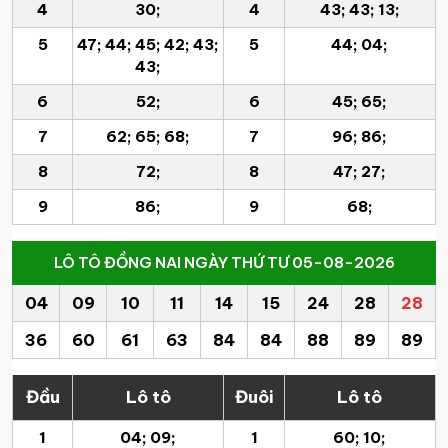
4
30;
4
43; 43; 13;
5
47; 44; 45; 42; 43;
5
44; 04;
43;
6
52;
6
45; 65;
7
62; 65; 68;
7
96; 86;
8
72;
8
47; 27;
9
86;
9
68;
LÔ TÔ ĐỒNG NAI NGÀY THỨ TƯ 05-08-2026
04
09
10
11
14
15
24
28
28
36
60
61
63
84
84
88
89
89
Đầu
Lô tô
Đuôi
Lô tô
1
04; 09;
1
60; 10;