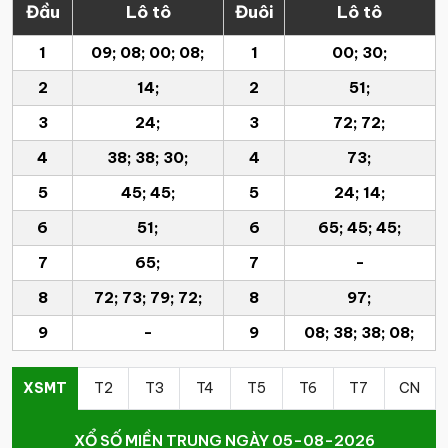
Đầu
Lô tô
Đuôi
Lô tô
1
09; 08; 00; 08;
1
00; 30;
2
14;
2
51;
3
24;
3
72; 72;
4
38; 38; 30;
4
73;
5
45; 45;
5
24; 14;
6
51;
6
65; 45; 45;
7
65;
7
-
8
72; 73; 79; 72;
8
97;
9
-
9
08; 38; 38; 08;
XSMT
T2
T3
T4
T5
T6
T7
CN
XỔ SỐ MIỀN TRUNG NGÀY 05-08-2026