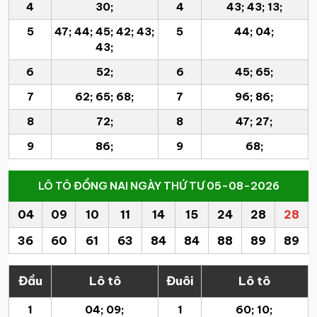
4
30;
4
43; 43; 13;
5
47; 44; 45; 42; 43;
5
44; 04;
43;
6
52;
6
45; 65;
7
62; 65; 68;
7
96; 86;
8
72;
8
47; 27;
9
86;
9
68;
LÔ TÔ ĐỒNG NAI NGÀY THỨ TƯ 05-08-2026
04
09
10
11
14
15
24
28
28
36
60
61
63
84
84
88
89
89
Đầu
Lô tô
Đuôi
Lô tô
1
04; 09;
1
60; 10;