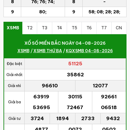
8
76; 76; 74;
8
-
9
80;
9
58; 08; 28; 28;
XSMB
T2
T3
T4
T5
T6
T7
CN
XỔ SỐ MIỀN BẮC NGÀY 04-08-2026
XSMB
/
XSMB THỨ BA
/
KQXSMB 04-08-2026
51125
Đặc biệt
35862
Giải nhất
96610
12077
Giải nhì
63919
30115
92661
Giải ba
53695
72467
06518
3724
1894
2733
9432
Giải tư
4877
0072
0502