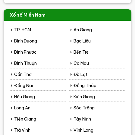
Xổ số Miền Nam
TP. HCM
An Giang
Bình Dương
Bạc Liêu
Bình Phước
Bến Tre
Bình Thuận
Cà Mau
Cần Thơ
Đà Lạt
Đồng Nai
Đồng Tháp
Hậu Giang
Kiên Giang
Long An
Sóc Trăng
Tiền Giang
Tây Ninh
Trà Vinh
Vĩnh Long