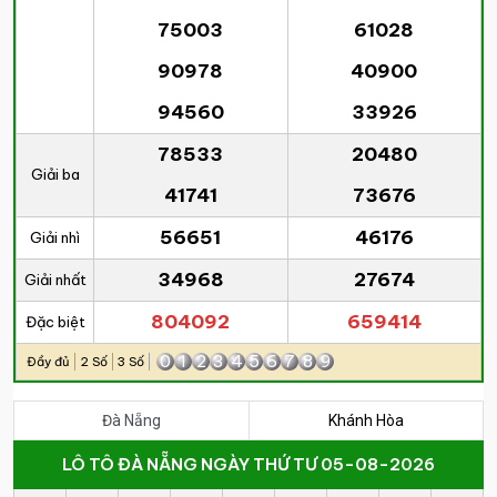
75003
61028
90978
40900
94560
33926
78533
20480
Giải ba
41741
73676
56651
46176
Giải nhì
34968
27674
Giải nhất
804092
659414
Đặc biệt
0
1
2
3
4
5
6
7
8
9
Đầy đủ
2 Số
3 Số
Đà Nẵng
Khánh Hòa
LÔ TÔ ĐÀ NẴNG NGÀY THỨ TƯ 05-08-2026