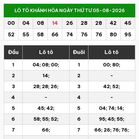
LÔ TÔ KHÁNH HÒA NGÀY THỨ TƯ 05-08-2026
00
04
08
14
26
28
28
42
45
52
55
58
66
74
76
76
80
95
Đầu
Lô tô
Đuôi
Lô tô
1
04; 08; 00;
1
00; 80;
2
14;
2
-
3
28; 28; 26;
3
42; 52;
4
-
4
-
5
45; 42;
5
04; 74; 14;
6
58; 55; 52;
6
95; 45; 55;
7
66;
7
66; 26; 76; 76;