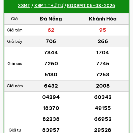
XSMT
/
XSMT THỨ TƯ
/
KQXSMT 05-08-2026
Đà Nẵng
Khánh Hòa
Giải
62
95
Giải tám
706
266
Giải bảy
7844
1704
7260
7745
Giải sáu
5180
7258
6432
2008
Giải năm
04294
60342
18370
49155
82238
66952
83957
29528
Giải tư