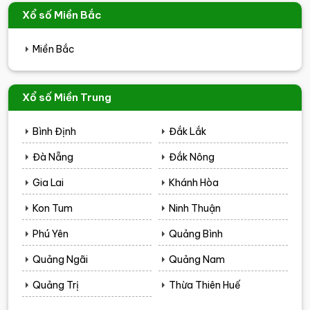
Xổ số Miền Bắc
Miền Bắc
Xổ số Miền Trung
Bình Định
Đắk Lắk
Đà Nẵng
Đắk Nông
Gia Lai
Khánh Hòa
Kon Tum
Ninh Thuận
Phú Yên
Quảng Bình
Quảng Ngãi
Quảng Nam
Quảng Trị
Thừa Thiên Huế