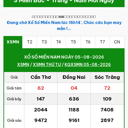
3 Miền Bắc - Trung - Nam Mỗi Ngày
TÍCH
XỔ
THỬ
Đang chờ Xổ Số Miền Nam lúc 16h14', Chúc các bạn may
mắn !...
SỔ
KẾT
XSMN
T2
T3
T4
T5
T6
T7
CN
QUẢ
TIN
XỔ SỐ MIỀN NAM NGÀY 05-08-2026
TỨC
XSMN
/
XSMN THỨ TƯ
/
KQXSMN 05-08-2026
Cần Thơ
Đồng Nai
Sóc Trăng
Giải
62
04
72
Giải tám
147
636
109
Giải bảy
2044
1188
7408
9472
9161
2897
Giải sáu