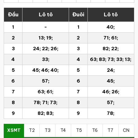
Đầu
Lô tô
Đuôi
Lô tô
1
-
1
40;
2
13; 19;
2
71; 61;
3
24; 22; 26;
3
82; 22;
4
33;
4
63; 83; 73; 33; 13;
5
45; 46; 40;
5
24;
6
57;
6
45;
7
63; 61;
7
46; 26;
8
78; 71; 73;
8
57;
9
82; 83;
9
78;
XSMT
T2
T3
T4
T5
T6
T7
CN