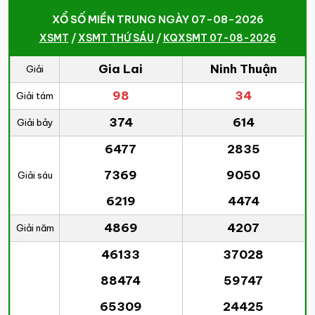
XỔ SỐ MIỀN TRUNG NGÀY 07-08-2026
XSMT
/
XSMT THỨ SÁU
/
KQXSMT 07-08-2026
Gia Lai
Ninh Thuận
Giải
98
34
Giải tám
374
614
Giải bảy
6477
2835
7369
9050
Giải sáu
6219
4474
4869
4207
Giải năm
46133
37028
88474
59747
65309
24425