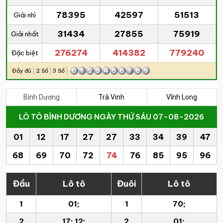
78395
42597
51513
Giải nhì
31434
27855
75919
Giải nhất
276274
414382
779240
Đặc biệt
0
1
2
3
4
5
6
7
8
9
Đầy đủ
2 Số
3 Số
Bình Dương
Trà Vinh
Vĩnh Long
LÔ TÔ BÌNH DƯƠNG NGÀY THỨ SÁU 07-08-2026
01
12
17
27
27
33
34
39
47
68
69
70
72
74
76
85
95
96
Đầu
Lô tô
Đuôi
Lô tô
1
01;
1
70;
2
17; 12;
2
01;