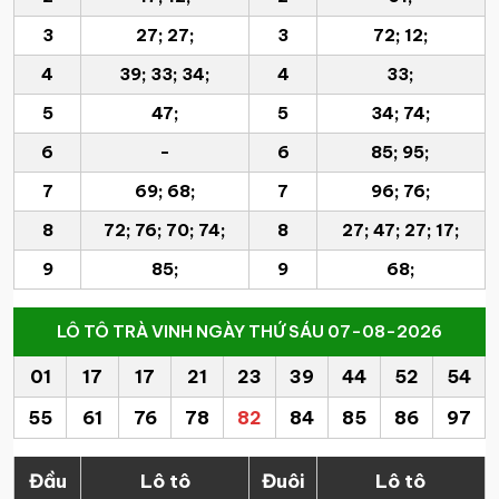
3
27; 27;
3
72; 12;
4
39; 33; 34;
4
33;
5
47;
5
34; 74;
6
-
6
85; 95;
7
69; 68;
7
96; 76;
8
72; 76; 70; 74;
8
27; 47; 27; 17;
9
85;
9
68;
LÔ TÔ TRÀ VINH NGÀY THỨ SÁU 07-08-2026
01
17
17
21
23
39
44
52
54
55
61
76
78
82
84
85
86
97
Đầu
Lô tô
Đuôi
Lô tô