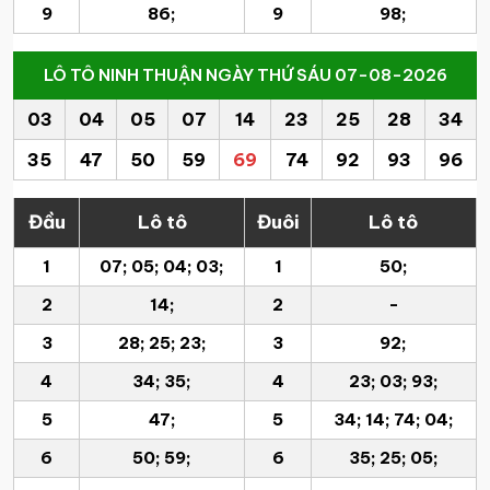
9
86;
9
98;
LÔ TÔ NINH THUẬN NGÀY THỨ SÁU 07-08-2026
03
04
05
07
14
23
25
28
34
35
47
50
59
69
74
92
93
96
Đầu
Lô tô
Đuôi
Lô tô
1
07; 05; 04; 03;
1
50;
2
14;
2
-
3
28; 25; 23;
3
92;
4
34; 35;
4
23; 03; 93;
5
47;
5
34; 14; 74; 04;
6
50; 59;
6
35; 25; 05;