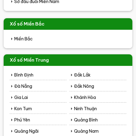
Sớ đầu đuôi Miền Nam
Xổ số Miền Bắc
Miền Bắc
Xổ số Miền Trung
Bình Định
Đắk Lắk
Đà Nẵng
Đắk Nông
Gia Lai
Khánh Hòa
Kon Tum
Ninh Thuận
Phú Yên
Quảng Bình
Quảng Ngãi
Quảng Nam