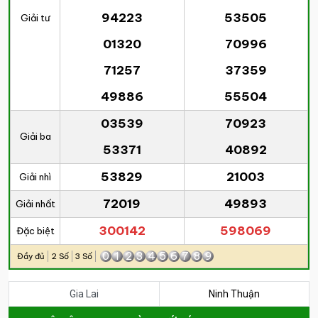
94223
53505
Giải tư
01320
70996
71257
37359
49886
55504
03539
70923
Giải ba
53371
40892
53829
21003
Giải nhì
72019
49893
Giải nhất
300142
598069
Đặc biệt
0
1
2
3
4
5
6
7
8
9
Đầy đủ
2 Số
3 Số
Gia Lai
Ninh Thuận