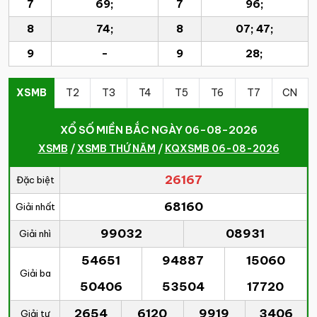
7
69;
7
96;
8
74;
8
07; 47;
9
-
9
28;
XSMB
T2
T3
T4
T5
T6
T7
CN
XỔ SỐ MIỀN BẮC NGÀY 06-08-2026
XSMB
/
XSMB THỨ NĂM
/
KQXSMB 06-08-2026
26167
Đặc biệt
68160
Giải nhất
99032
08931
Giải nhì
54651
94887
15060
Giải ba
50406
53504
17720
2654
6120
9919
3406
Giải tư