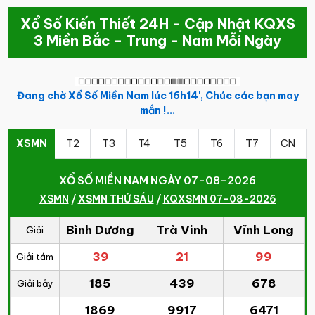
TÍCH
Xổ Số Kiến Thiết 24H - Cập Nhật KQXS
XỔ
3 Miền Bắc - Trung - Nam Mỗi Ngày
THỬ
SỔ
KẾT
Đang chờ Xổ Số Miền Nam lúc 16h14', Chúc các bạn may
QUẢ
mắn !...
TIN
XSMN
T2
T3
T4
T5
T6
T7
CN
TỨC
XỔ SỐ MIỀN NAM NGÀY 07-08-2026
XSMN
/
XSMN THỨ SÁU
/
KQXSMN 07-08-2026
Bình Dương
Trà Vinh
Vĩnh Long
Giải
39
21
99
Giải tám
185
439
678
Giải bảy
1869
9917
6471