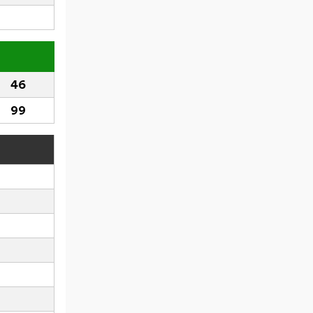
46
99