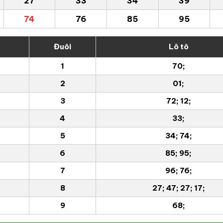
27
33
34
39
74
76
85
95
Đuôi
Lô tô
1
70;
2
01;
3
72; 12;
4
33;
5
34; 74;
6
85; 95;
7
96; 76;
8
27; 47; 27; 17;
9
68;