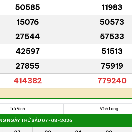
50585
11983
15076
50573
27544
57533
42597
51513
27855
75919
414382
779240
Trà Vinh
Vĩnh Long
ƠNG NGÀY THỨ SÁU 07-08-2026