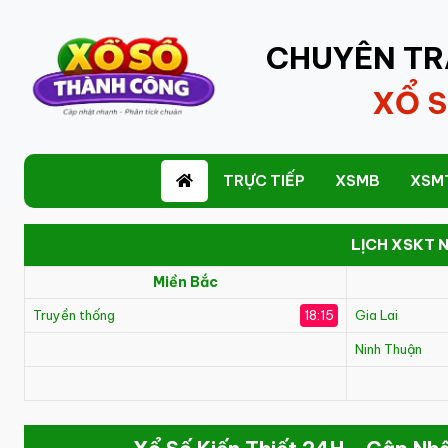
CHUYÊN TR
TRANG
CHỦ
XỔ S
TRỰC
TIẾP
TRỰC TIẾP
XSMB
XSM
Trực
tiếp
Xổ
LỊCH XSKT 
số
Miền
Miền Bắc
Bắc
Truyền thống
18:15
Gia Lai
Trực
Ninh Thuận
tiếp
Xổ
số
Miền
Trung