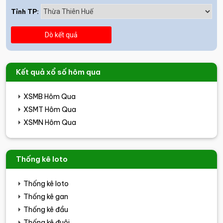
Tỉnh TP:
Kết quả xổ số hôm qua
XSMB Hôm Qua
XSMT Hôm Qua
XSMN Hôm Qua
Thống kê loto
Thống kê loto
Thống kê gan
Thống kê đầu
Thống kê đuôi