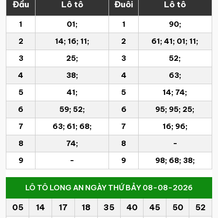
Đầu
Lô tô
Đuôi
Lô tô
1
01;
1
90;
2
14; 16; 11;
2
61; 41; 01; 11;
3
25;
3
52;
4
38;
4
63;
5
41;
5
14; 74;
6
59; 52;
6
95; 95; 25;
7
63; 61; 68;
7
16; 96;
8
74;
8
-
9
-
9
98; 68; 38;
LÔ TÔ LONG AN NGÀY THỨ BẢY 08-08-2026
05
14
17
18
35
40
45
50
52