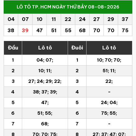
LÔ TÔ TP. HCM NGÀY THỨ BẢY 08-08-2026
04
07
10
11
22
24
27
29
37
38
39
47
51
55
68
70
70
75
Đầu
Lô tô
Đuôi
Lô tô
1
04; 07;
1
10; 70; 70;
2
10; 11;
2
51; 11;
3
27; 24; 29; 22;
3
22;
4
38; 37; 39;
4
-
5
47;
5
24; 04;
6
51; 55;
6
75; 55;
7
68;
7
-
8
70; 70; 75;
8
27; 37; 47; 07;