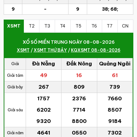
9
-
9
38; 68;
XSMT
T2
T3
T4
T5
T6
T7
CN
XỔ SỐ MIỀN TRUNG NGÀY 08-08-2026
XSMT
/
XSMT THỨ BẢY
/
KQXSMT 08-08-2026
Đà Nẵng
Đắk Nông
Quảng Ngãi
Giải
49
16
61
Giải tám
267
809
739
Giải bảy
1757
2376
7660
6202
7714
8507
Giải sáu
9320
8800
9184
4641
0550
7302
Giải năm