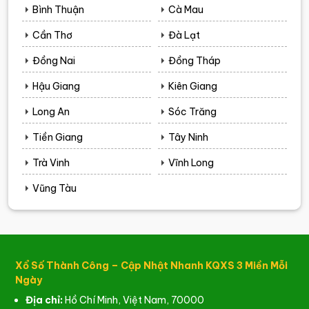
Bình Thuận
Cà Mau
Cần Thơ
Đà Lạt
Đồng Nai
Đồng Tháp
Hậu Giang
Kiên Giang
Long An
Sóc Trăng
Tiền Giang
Tây Ninh
Trà Vinh
Vĩnh Long
Vũng Tàu
Xổ Số Thành Công – Cập Nhật Nhanh KQXS 3 Miền Mỗi
Ngày
Địa chỉ:
Hồ Chí Minh, Việt Nam, 70000