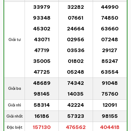
33979
32282
44990
93348
07661
74850
45302
24664
63660
43071
02956
07248
Giải tư
47719
03536
29127
35005
01802
85247
47725
05248
63554
48689
74342
91048
Giải ba
98145
14035
75760
58314
42224
12091
Giải nhì
16186
57323
98155
Giải nhất
157130
476562
404418
Đặc biệt