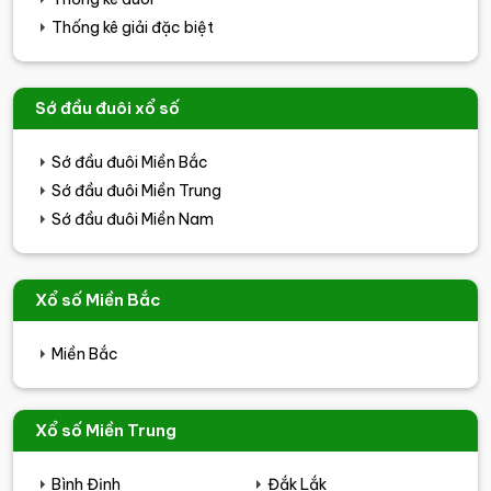
Thống kê giải đặc biệt
Sớ đầu đuôi xổ số
Sớ đầu đuôi Miền Bắc
Sớ đầu đuôi Miền Trung
Sớ đầu đuôi Miền Nam
Xổ số Miền Bắc
Miền Bắc
Xổ số Miền Trung
Bình Định
Đắk Lắk