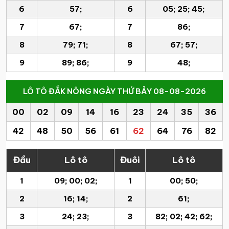
6
57;
6
05; 25; 45;
7
67;
7
86;
8
79; 71;
8
67; 57;
9
89; 86;
9
48;
LÔ TÔ ĐẮK NÔNG NGÀY THỨ BẢY 08-08-2026
00
02
09
14
16
23
24
35
36
42
48
50
56
61
62
64
76
82
Đầu
Lô tô
Đuôi
Lô tô
1
09; 00; 02;
1
00; 50;
2
16; 14;
2
61;
3
24; 23;
3
82; 02; 42; 62;