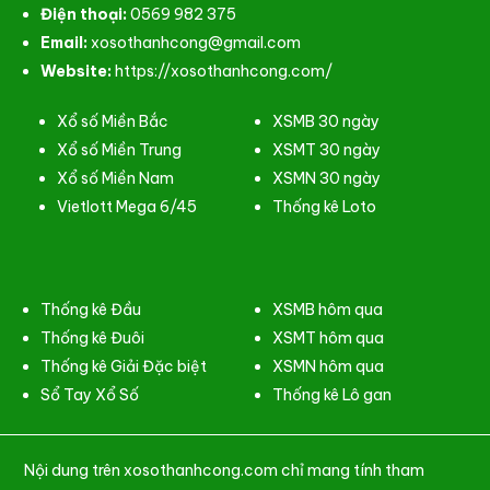
Điện thoại:
0569 982 375
Email:
xosothanhcong@gmail.com
Website:
https://xosothanhcong.com/
Xổ số Miền Bắc
XSMB 30 ngày
Xổ số Miền Trung
XSMT 30 ngày
Xổ số Miền Nam
XSMN 30 ngày
Vietlott Mega 6/45
Thống kê Loto
Thống kê Đầu
XSMB hôm qua
Thống kê Đuôi
XSMT hôm qua
Thống kê Giải Đặc biệt
XSMN hôm qua
Sổ Tay Xổ Số
Thống kê Lô gan
Nội dung trên xosothanhcong.com chỉ mang tính tham