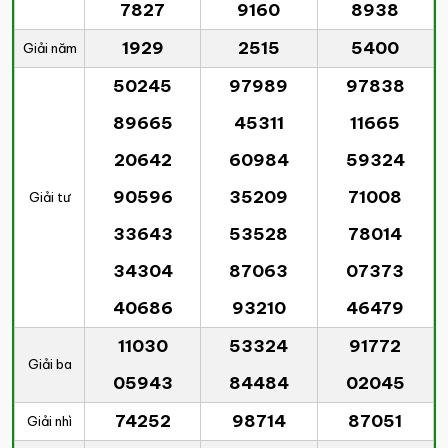
7827
9160
8938
1929
2515
5400
Giải năm
50245
97989
97838
89665
45311
11665
20642
60984
59324
90596
35209
71008
Giải tư
33643
53528
78014
34304
87063
07373
40686
93210
46479
11030
53324
91772
Giải ba
05943
84484
02045
74252
98714
87051
Giải nhì