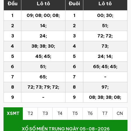
Đầu
Lô tô
Đuôi
Lô tô
1
09; 08; 00; 08;
1
00; 30;
2
14;
2
51;
3
24;
3
72; 72;
4
38; 38; 30;
4
73;
5
45; 45;
5
24; 14;
6
51;
6
65; 45; 45;
7
65;
7
-
8
72; 73; 79; 72;
8
97;
9
-
9
08; 38; 38; 08;
XSMT
T2
T3
T4
T5
T6
T7
CN
XỔ SỐ MIỀN TRUNG NGÀY 05-08-2026