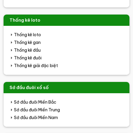
Thống kê loto
Thống kê loto
Thống kê gan
Thống kê đầu
Thống kê đuôi
Thống kê giải đặc biệt
Sớ đầu đuôi xổ số
Sớ đầu đuôi Miền Bắc
Sớ đầu đuôi Miền Trung
Sớ đầu đuôi Miền Nam