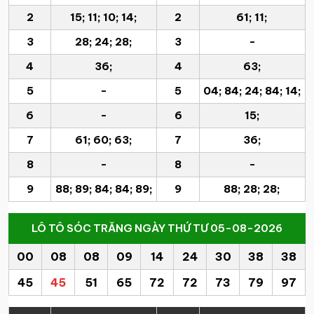
2
15; 11; 10; 14;
2
61; 11;
3
28; 24; 28;
3
-
4
36;
4
63;
5
-
5
04; 84; 24; 84; 14;
6
-
6
15;
7
61; 60; 63;
7
36;
8
-
8
-
9
88; 89; 84; 84; 89;
9
88; 28; 28;
LÔ TÔ SÓC TRĂNG NGÀY THỨ TƯ 05-08-2026
00
08
08
09
14
24
30
38
38
45
45
51
65
72
72
73
79
97