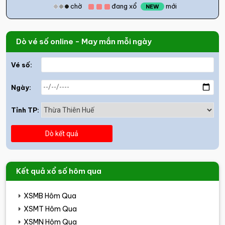
chờ
đang xổ
mới
NEW
Dò vé số online - May mắn mỗi ngày
Vé số:
Ngày:
Tỉnh TP:
Kết quả xổ số hôm qua
XSMB Hôm Qua
XSMT Hôm Qua
XSMN Hôm Qua