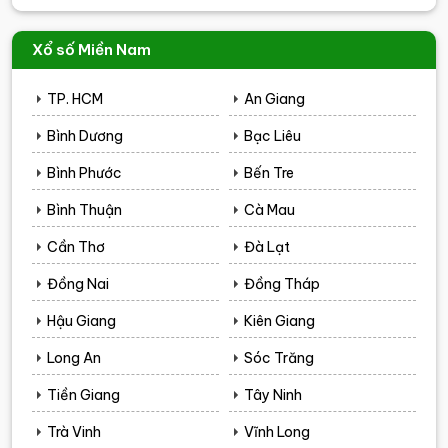
Xổ số Miền Nam
TP. HCM
An Giang
Bình Dương
Bạc Liêu
Bình Phước
Bến Tre
Bình Thuận
Cà Mau
Cần Thơ
Đà Lạt
Đồng Nai
Đồng Tháp
Hậu Giang
Kiên Giang
Long An
Sóc Trăng
Tiền Giang
Tây Ninh
Trà Vinh
Vĩnh Long