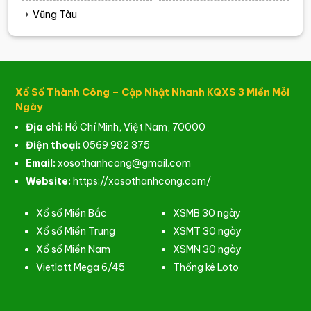
Vũng Tàu
Xổ Số Thành Công – Cập Nhật Nhanh KQXS 3 Miền Mỗi
Ngày
Địa chỉ:
Hồ Chí Minh, Việt Nam, 70000
Điện thoại:
0569 982 375
Email:
xosothanhcong@gmail.com
Website:
https://xosothanhcong.com/
Xổ số Miền Bắc
XSMB 30 ngày
Xổ số Miền Trung
XSMT 30 ngày
Xổ số Miền Nam
XSMN 30 ngày
Vietlott Mega 6/45
Thống kê Loto