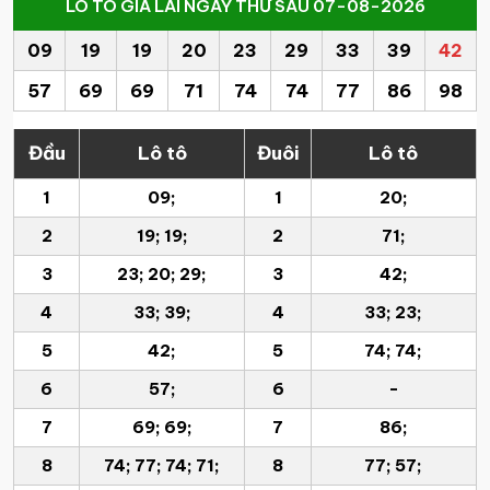
LÔ TÔ GIA LAI NGÀY THỨ SÁU 07-08-2026
09
19
19
20
23
29
33
39
42
57
69
69
71
74
74
77
86
98
Đầu
Lô tô
Đuôi
Lô tô
1
09;
1
20;
2
19; 19;
2
71;
3
23; 20; 29;
3
42;
4
33; 39;
4
33; 23;
5
42;
5
74; 74;
6
57;
6
-
7
69; 69;
7
86;
8
74; 77; 74; 71;
8
77; 57;