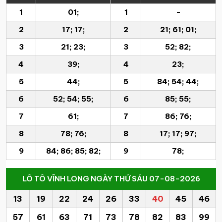
1
01;
1
-
2
17; 17;
2
21; 61; 01;
3
21; 23;
3
52; 82;
4
39;
4
23;
5
44;
5
84; 54; 44;
6
52; 54; 55;
6
85; 55;
7
61;
7
86; 76;
8
78; 76;
8
17; 17; 97;
9
84; 86; 85; 82;
9
78;
LÔ TÔ VĨNH LONG NGÀY THỨ SÁU 07-08-2026
13
19
22
24
26
33
40
45
46
57
61
63
71
73
78
82
83
99