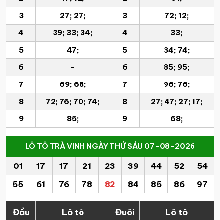
3
27; 27;
3
72; 12;
4
39; 33; 34;
4
33;
5
47;
5
34; 74;
6
-
6
85; 95;
7
69; 68;
7
96; 76;
8
72; 76; 70; 74;
8
27; 47; 27; 17;
9
85;
9
68;
LÔ TÔ TRÀ VINH NGÀY THỨ SÁU 07-08-2026
01
17
17
21
23
39
44
52
54
55
61
76
78
82
84
85
86
97
Đầu
Lô tô
Đuôi
Lô tô