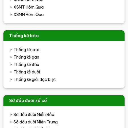
XSMT Hôm Qua
XSMN Hôm Qua
Thống kê loto
Thống kê loto
Thống kê gan
Thống kê đầu
Thống kê đuôi
Thống kê giải đặc biệt
Sớ đầu đuôi xổ số
Sớ đầu đuôi Miền Bắc
Sớ đầu đuôi Miền Trung