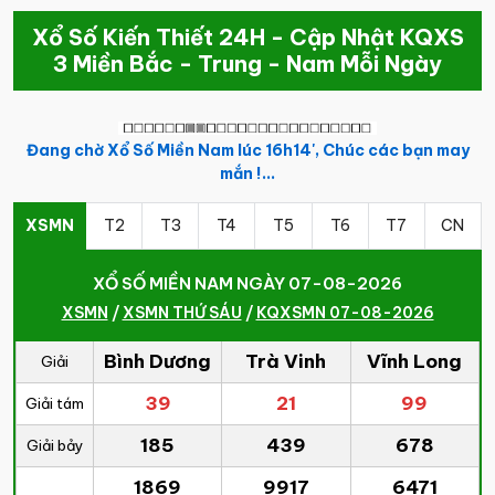
TÍCH
Xổ Số Kiến Thiết 24H - Cập Nhật KQXS
XỔ
3 Miền Bắc - Trung - Nam Mỗi Ngày
THỬ
SỔ
KẾT
Đang chờ Xổ Số Miền Nam lúc 16h14', Chúc các bạn may
QUẢ
mắn !...
TIN
XSMN
T2
T3
T4
T5
T6
T7
CN
TỨC
XỔ SỐ MIỀN NAM NGÀY 07-08-2026
XSMN
/
XSMN THỨ SÁU
/
KQXSMN 07-08-2026
Bình Dương
Trà Vinh
Vĩnh Long
Giải
39
21
99
Giải tám
185
439
678
Giải bảy
1869
9917
6471