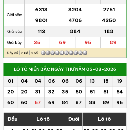
6318
8204
2751
Giải năm
9801
4706
4350
113
884
188
Giải sáu
35
69
95
89
Giải bảy
0
1
2
3
4
5
6
7
8
9
Đầy đủ
2 Số
3 Số
LÔ TÔ MIỀN BẮC NGÀY THỨ NĂM 06-08-2026
01
04
04
06
06
06
13
18
19
20
20
31
32
35
50
51
51
54
60
60
67
69
84
87
88
89
95
Đầu
Lô tô
Đuôi
Lô tô