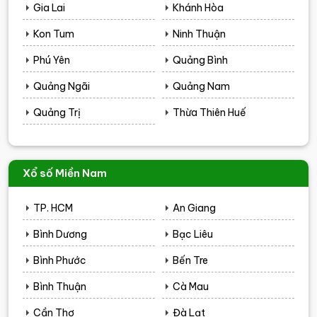
Gia Lai
Khánh Hòa
Kon Tum
Ninh Thuận
Phú Yên
Quảng Bình
Quảng Ngãi
Quảng Nam
Quảng Trị
Thừa Thiên Huế
Xổ số Miền Nam
TP. HCM
An Giang
Bình Dương
Bạc Liêu
Bình Phước
Bến Tre
Bình Thuận
Cà Mau
Cần Thơ
Đà Lạt