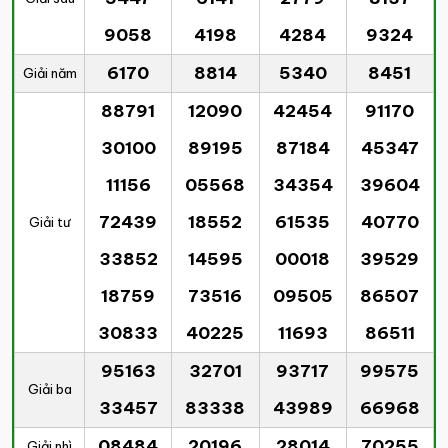
9058
4198
4284
9324
6170
8814
5340
8451
Giải năm
88791
12090
42454
91170
30100
89195
87184
45347
11156
05568
34354
39604
72439
18552
61535
40770
Giải tư
33852
14595
00018
39529
18759
73516
09505
86507
30833
40225
11693
86511
95163
32701
93717
99575
Giải ba
33457
83338
43989
66968
08484
20196
28014
70255
Giải nhì