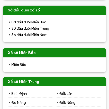
Sớ đầu đuôi xổ số
Sớ đầu đuôi Miền Bắc
Sớ đầu đuôi Miền Trung
Sớ đầu đuôi Miền Nam
Xổ số Miền Bắc
Miền Bắc
Xổ số Miền Trung
Bình Định
Đắk Lắk
Đà Nẵng
Đắk Nông