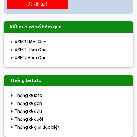
Kết quả xổ số hôm qua
XSMB Hôm Qua
XSMT Hôm Qua
XSMN Hôm Qua
Thống kê loto
Thống kê loto
Thống kê gan
Thống kê đầu
Thống kê đuôi
Thống kê giải đặc biệt