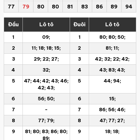
77
79
80
80
81
83
86
89
94
Đầu
Lô tô
Đuôi
Lô tô
1
09;
1
80; 80; 50;
2
11; 18; 18; 15;
2
81; 11;
3
29; 22; 27;
3
42; 32; 22; 42;
4
32;
4
43; 83; 43;
5
47; 44; 42; 43; 46;
5
44; 94;
42; 43;
6
56; 50;
6
15;
7
-
7
86; 56; 46;
8
77; 79;
8
47; 77; 27;
9
81; 80; 83; 86; 80;
9
18; 18;
89;