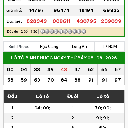
14797
96474
18194
69322
Giải nhất
828343
009611
430795
209039
Đặc biệt
0
1
2
3
4
5
6
7
8
9
Đầy đủ
2 Số
3 Số
Bình Phước
Hậu Giang
Long An
TP. HCM
LÔ TÔ BÌNH PHƯỚC NGÀY THỨ BẢY 08-08-2026
00
04
33
39
43
47
52
56
57
58
59
63
70
84
88
91
91
97
Đầu
Lô tô
Đuôi
Lô tô
1
04; 00;
1
70; 00;
2
-
2
91; 91;
3
-
3
52;