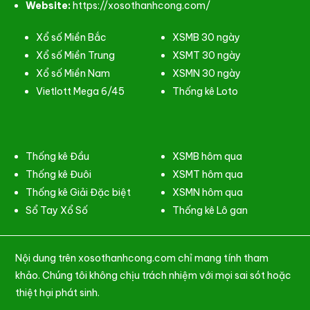
Website:
https://xosothanhcong.com/
Xổ số Miền Bắc
XSMB 30 ngày
Xổ số Miền Trung
XSMT 30 ngày
Xổ số Miền Nam
XSMN 30 ngày
Vietlott Mega 6/45
Thống kê Loto
Thống kê Đầu
XSMB hôm qua
Thống kê Đuôi
XSMT hôm qua
Thống kê Giải Đặc biệt
XSMN hôm qua
Sổ Tay Xổ Số
Thống kê Lô gan
Nội dung trên xosothanhcong.com chỉ mang tính tham
khảo. Chúng tôi không chịu trách nhiệm với mọi sai sót hoặc
thiệt hại phát sinh.