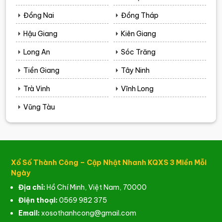
Đồng Nai
Đồng Tháp
Hậu Giang
Kiên Giang
Long An
Sóc Trăng
Tiền Giang
Tây Ninh
Trà Vinh
Vĩnh Long
Vũng Tàu
Xổ Số Thành Công – Cập Nhật Nhanh KQXS 3 Miền Mỗi
Ngày
Địa chỉ:
Hồ Chí Minh, Việt Nam, 70000
Điện thoại:
0569 982 375
Email:
xosothanhcong@gmail.com