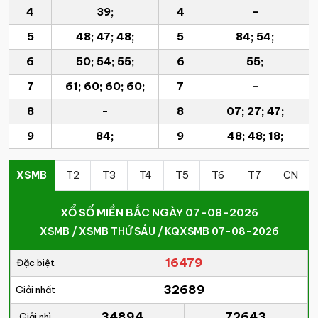
4
39;
4
-
5
48; 47; 48;
5
84; 54;
6
50; 54; 55;
6
55;
7
61; 60; 60; 60;
7
-
8
-
8
07; 27; 47;
9
84;
9
48; 48; 18;
XSMB
T2
T3
T4
T5
T6
T7
CN
XỔ SỐ MIỀN BẮC NGÀY 07-08-2026
XSMB
/
XSMB THỨ SÁU
/
KQXSMB 07-08-2026
16479
Đặc biệt
32689
Giải nhất
34894
72643
Giải nhì