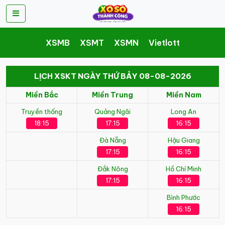
TRANG
XSMB
XSMT
XSMN
Vietlott
CHỦ
TRỰC
LỊCH XSKT NGÀY THỨ BẢY 08-08-2026
TIẾP
Miền Bắc
Miền Trung
Miền Nam
XSMB
Truyền thống
Quảng Ngãi
Long An
XSMT
18:15
17:15
16:15
Đà Nẵng
Hậu Giang
XSMN
17:15
16:15
VIETLOTT
Đắk Nông
Hồ Chí Minh
17:15
16:15
THỐNG
KÊ
Bình Phước
16:15
PHÂN