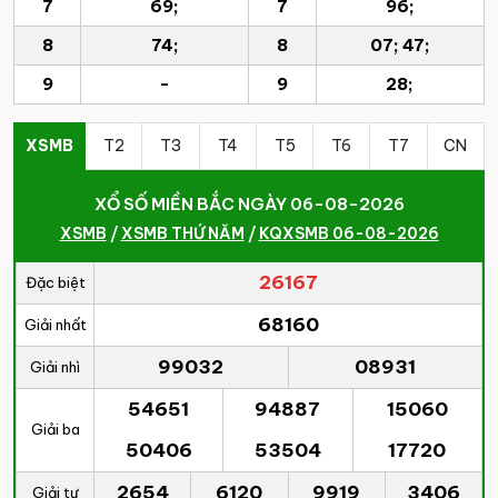
7
69;
7
96;
8
74;
8
07; 47;
9
-
9
28;
XSMB
T2
T3
T4
T5
T6
T7
CN
XỔ SỐ MIỀN BẮC NGÀY 06-08-2026
XSMB
/
XSMB THỨ NĂM
/
KQXSMB 06-08-2026
26167
Đặc biệt
68160
Giải nhất
99032
08931
Giải nhì
54651
94887
15060
Giải ba
50406
53504
17720
2654
6120
9919
3406
Giải tư