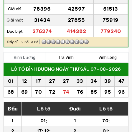
78395
42597
51513
Giải nhì
31434
27855
75919
Giải nhất
276274
414382
779240
Đặc biệt
0
1
2
3
4
5
6
7
8
9
Đầy đủ
2 Số
3 Số
Bình Dương
Trà Vinh
Vĩnh Long
LÔ TÔ BÌNH DƯƠNG NGÀY THỨ SÁU 07-08-2026
01
12
17
27
27
33
34
39
47
68
69
70
72
74
76
85
95
96
Đầu
Lô tô
Đuôi
Lô tô
1
01;
1
70;
2
17; 12;
2
01;