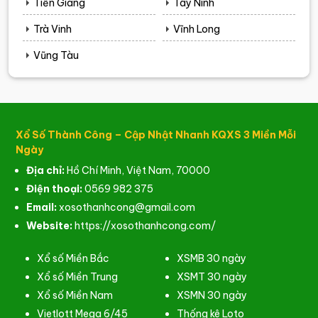
Tiền Giang
Tây Ninh
Trà Vinh
Vĩnh Long
Vũng Tàu
Xổ Số Thành Công – Cập Nhật Nhanh KQXS 3 Miền Mỗi
Ngày
Địa chỉ:
Hồ Chí Minh, Việt Nam, 70000
Điện thoại:
0569 982 375
Email:
xosothanhcong@gmail.com
Website:
https://xosothanhcong.com/
Xổ số Miền Bắc
XSMB 30 ngày
Xổ số Miền Trung
XSMT 30 ngày
Xổ số Miền Nam
XSMN 30 ngày
Vietlott Mega 6/45
Thống kê Loto