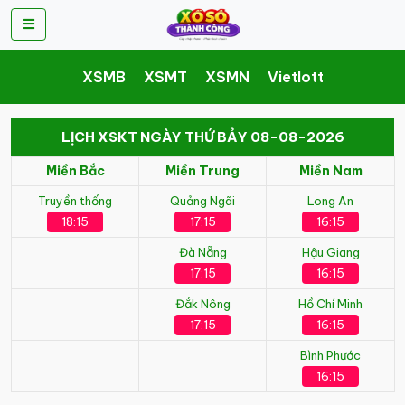
TRANG
XSMB
XSMT
XSMN
Vietlott
CHỦ
TRỰC
LỊCH XSKT NGÀY THỨ BẢY 08-08-2026
TIẾP
Miền Bắc
Miền Trung
Miền Nam
XSMB
Truyền thống
Quảng Ngãi
Long An
XSMT
18:15
17:15
16:15
Đà Nẵng
Hậu Giang
XSMN
17:15
16:15
VIETLOTT
Đắk Nông
Hồ Chí Minh
17:15
16:15
THỐNG
KÊ
Bình Phước
16:15
PHÂN