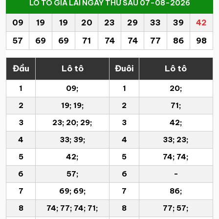
LÔ TÔ GIA LAI NGÀY THỨ SÁU 07-08-2026
09
19
19
20
23
29
33
39
42
57
69
69
71
74
74
77
86
98
Đầu
Lô tô
Đuôi
Lô tô
1
09;
1
20;
2
19; 19;
2
71;
3
23; 20; 29;
3
42;
4
33; 39;
4
33; 23;
5
42;
5
74; 74;
6
57;
6
-
7
69; 69;
7
86;
8
74; 77; 74; 71;
8
77; 57;