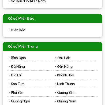
Sớ đầu đuôi Miền Nam
Xổ số Miền Bắc
Miền Bắc
Xổ số Miền Trung
Bình Định
Đắk Lắk
Đà Nẵng
Đắk Nông
Gia Lai
Khánh Hòa
Kon Tum
Ninh Thuận
Phú Yên
Quảng Bình
Quảng Ngãi
Quảng Nam