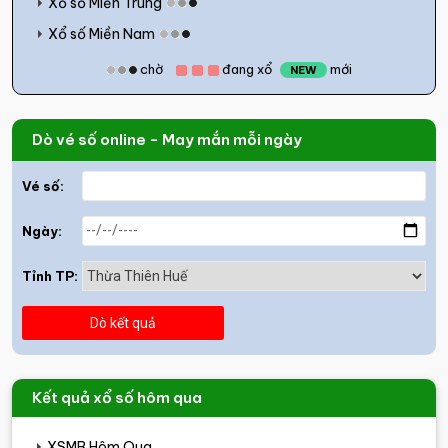
Xổ số Miền Trung
Xổ số Miền Nam
chờ
đang xổ
mới
NEW
Dò vé số online - May mắn mỗi ngày
Vé số:
Ngày:
Tỉnh TP:
Kết quả xổ số hôm qua
XSMB Hôm Qua