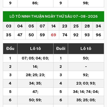
9
86;
9
98;
LÔ TÔ NINH THUẬN NGÀY THỨ SÁU 07-08-2026
03
04
05
07
14
23
25
28
34
35
47
50
59
69
74
92
93
96
Đầu
Lô tô
Đuôi
Lô tô
1
07; 05; 04; 03;
1
50;
2
14;
2
-
3
28; 25; 23;
3
92;
4
34; 35;
4
23; 03; 93;
5
47;
5
34; 14; 74; 04;
6
50; 59;
6
35; 25; 05;