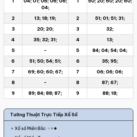
1
04; 01; 06; 06; 06;
1
50; 20; 60; 20; 60;
04;
2
13; 18; 19;
2
51; 01; 51; 31;
3
20; 20;
3
32;
4
35; 32; 31;
4
13;
5
-
5
84; 04; 54; 04;
6
51; 50; 54; 51;
6
35; 95;
7
69; 60; 60; 67;
7
06; 06; 06;
8
-
8
87; 67;
9
89; 84; 88; 87;
9
88; 18;
Tường Thuật Trực Tiếp Xổ Số
Xổ số Miền Bắc