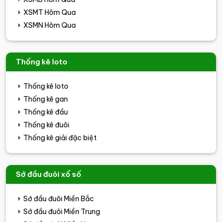
XSMT Hôm Qua
XSMN Hôm Qua
Thống kê loto
Thống kê loto
Thống kê gan
Thống kê đầu
Thống kê đuôi
Thống kê giải đặc biệt
Sớ đầu đuôi xổ số
Sớ đầu đuôi Miền Bắc
Sớ đầu đuôi Miền Trung