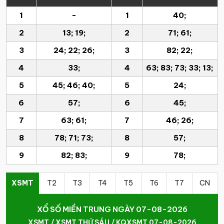
1
-
1
40;
2
13; 19;
2
71; 61;
3
24; 22; 26;
3
82; 22;
4
33;
4
63; 83; 73; 33; 13;
5
45; 46; 40;
5
24;
6
57;
6
45;
7
63; 61;
7
46; 26;
8
78; 71; 73;
8
57;
9
82; 83;
9
78;
XSMT
T2
T3
T4
T5
T6
T7
CN
XỔ SỐ MIỀN TRUNG NGÀY 07-08-2026
XSMT
/
XSMT THỨ SÁU
/
KQXSMT 07-08-2026