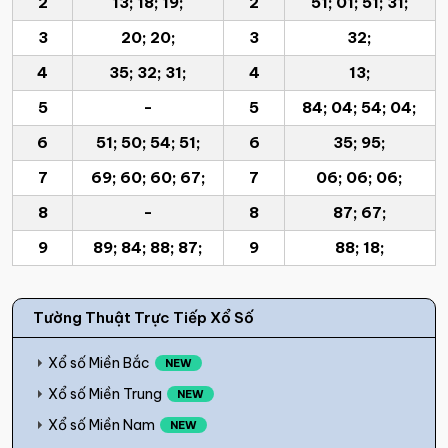
2
13; 18; 19;
2
51; 01; 51; 31;
3
20; 20;
3
32;
4
35; 32; 31;
4
13;
5
-
5
84; 04; 54; 04;
6
51; 50; 54; 51;
6
35; 95;
7
69; 60; 60; 67;
7
06; 06; 06;
8
-
8
87; 67;
9
89; 84; 88; 87;
9
88; 18;
Tường Thuật Trực Tiếp Xổ Số
Xổ số Miền Bắc
NEW
Xổ số Miền Trung
NEW
Xổ số Miền Nam
NEW