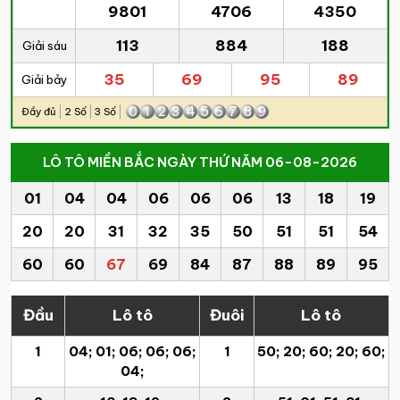
9801
4706
4350
113
884
188
Giải sáu
35
69
95
89
Giải bảy
0
1
2
3
4
5
6
7
8
9
Đầy đủ
2 Số
3 Số
LÔ TÔ MIỀN BẮC NGÀY THỨ NĂM 06-08-2026
01
04
04
06
06
06
13
18
19
20
20
31
32
35
50
51
51
54
60
60
67
69
84
87
88
89
95
Đầu
Lô tô
Đuôi
Lô tô
1
04; 01; 06; 06; 06;
1
50; 20; 60; 20; 60;
04;