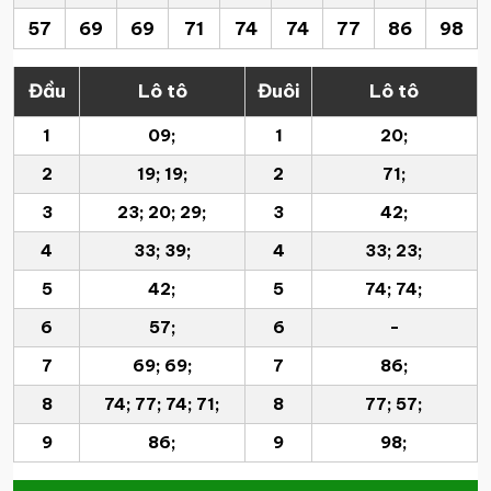
57
69
69
71
74
74
77
86
98
Đầu
Lô tô
Đuôi
Lô tô
1
09;
1
20;
2
19; 19;
2
71;
3
23; 20; 29;
3
42;
4
33; 39;
4
33; 23;
5
42;
5
74; 74;
6
57;
6
-
7
69; 69;
7
86;
8
74; 77; 74; 71;
8
77; 57;
9
86;
9
98;