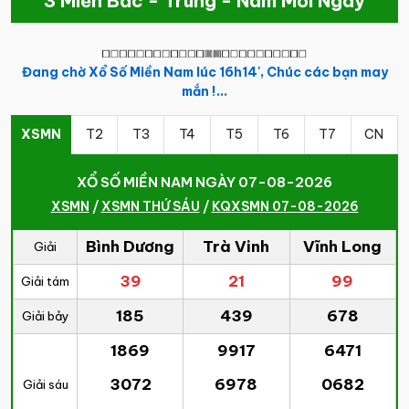
3 Miền Bắc - Trung - Nam Mỗi Ngày
TÍCH
XỔ
THỬ
Đang chờ Xổ Số Miền Nam lúc 16h14', Chúc các bạn may
mắn !...
SỔ
KẾT
XSMN
T2
T3
T4
T5
T6
T7
CN
QUẢ
TIN
XỔ SỐ MIỀN NAM NGÀY 07-08-2026
TỨC
XSMN
/
XSMN THỨ SÁU
/
KQXSMN 07-08-2026
Bình Dương
Trà Vinh
Vĩnh Long
Giải
39
21
99
Giải tám
185
439
678
Giải bảy
1869
9917
6471
3072
6978
0682
Giải sáu