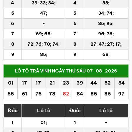
4
39; 33; 34;
4
33;
5
47;
5
34; 74;
6
-
6
85; 95;
7
69; 68;
7
96; 76;
8
72; 76; 70; 74;
8
27; 47; 27; 17;
9
85;
9
68;
LÔ TÔ TRÀ VINH NGÀY THỨ SÁU 07-08-2026
01
17
17
21
23
39
44
52
54
55
61
76
78
82
84
85
86
97
Đầu
Lô tô
Đuôi
Lô tô
1
01;
1
-