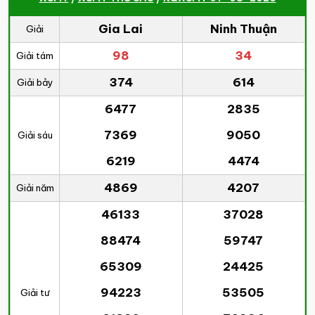
Gia Lai
Ninh Thuận
Giải
98
34
Giải tám
374
614
Giải bảy
6477
2835
7369
9050
Giải sáu
6219
4474
4869
4207
Giải năm
46133
37028
88474
59747
65309
24425
94223
53505
Giải tư