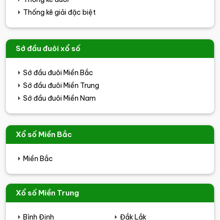
Thống kê giải đặc biệt
Sớ đầu đuôi xổ số
Sớ đầu đuôi Miền Bắc
Sớ đầu đuôi Miền Trung
Sớ đầu đuôi Miền Nam
Xổ số Miền Bắc
Miền Bắc
Xổ số Miền Trung
Bình Định
Đắk Lắk