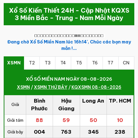
TÍCH
Xổ Số Kiến Thiết 24H - Cập Nhật KQXS
XỔ
3 Miền Bắc - Trung - Nam Mỗi Ngày
THỬ
SỔ
KẾT
Đang chờ Xổ Số Miền Nam lúc 16h14', Chúc các bạn may
QUẢ
mắn !...
TIN
XSMN
T2
T3
T4
T5
T6
T7
CN
TỨC
XỔ SỐ MIỀN NAM NGÀY 08-08-2026
XSMN
/
XSMN THỨ BẢY
/
KQXSMN 08-08-2026
Bình
Hậu
Long An
TP. HCM
Giải
Phước
Giang
88
59
50
10
Giải tám
004
763
345
238
Giải bảy