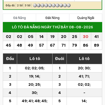
0
1
2
3
4
5
6
7
8
9
Đầy đủ
2 Số
3 Số
Đà Nẵng
Đắk Nông
Quảng Ngãi
LÔ TÔ ĐÀ NẴNG NGÀY THỨ BẢY 08-08-2026
02
02
05
14
19
20
25
30
41
45
48
49
57
67
71
79
86
89
Đầu
Lô tô
Đuôi
Lô tô
1
02; 02; 05;
1
20; 30;
2
19; 14;
2
41; 71;
3
20; 25;
3
02; 02;
4
30;
4
-
5
49; 41; 48; 45;
5
14;