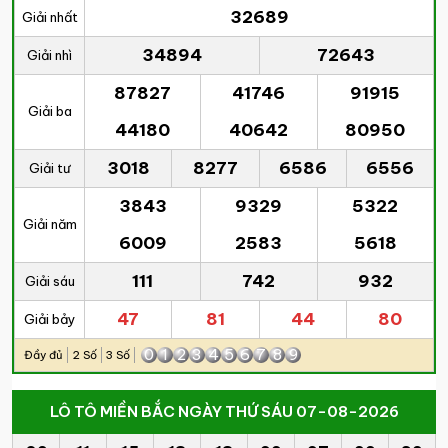
32689
Giải nhất
34894
72643
Giải nhì
87827
41746
91915
Giải ba
44180
40642
80950
3018
8277
6586
6556
Giải tư
3843
9329
5322
Giải năm
6009
2583
5618
111
742
932
Giải sáu
47
81
44
80
Giải bảy
0
1
2
3
4
5
6
7
8
9
Đầy đủ
2 Số
3 Số
LÔ TÔ MIỀN BẮC NGÀY THỨ SÁU 07-08-2026