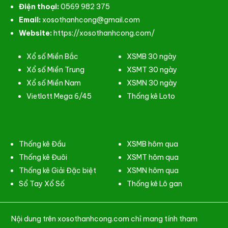
Điện thoại:
0569 982 375
Email:
xosothanhcong@gmail.com
Website:
https://xosothanhcong.com/
Xổ số Miền Bắc
XSMB 30 ngày
Xổ số Miền Trung
XSMT 30 ngày
Xổ số Miền Nam
XSMN 30 ngày
Vietlott Mega 6/45
Thống kê Loto
Thống kê Đầu
XSMB hôm qua
Thống kê Đuôi
XSMT hôm qua
Thống kê Giải Đặc biệt
XSMN hôm qua
Sổ Tay Xổ Số
Thống kê Lô gan
Nội dung trên xosothanhcong.com chỉ mang tính tham