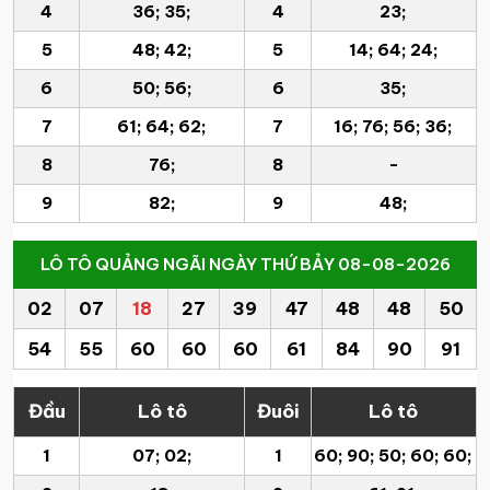
4
36; 35;
4
23;
5
48; 42;
5
14; 64; 24;
6
50; 56;
6
35;
7
61; 64; 62;
7
16; 76; 56; 36;
8
76;
8
-
9
82;
9
48;
LÔ TÔ QUẢNG NGÃI NGÀY THỨ BẢY 08-08-2026
02
07
18
27
39
47
48
48
50
54
55
60
60
60
61
84
90
91
Đầu
Lô tô
Đuôi
Lô tô
1
07; 02;
1
60; 90; 50; 60; 60;