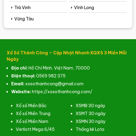
Trà Vinh
Vĩnh Long
Vũng Tàu
Xổ Số Thành Công – Cập Nhật Nhanh KQXS 3 Miền Mỗi
Ngày
Địa chỉ:
Hồ Chí Minh, Việt Nam, 70000
Điện thoại:
0569 982 375
Email:
xosothanhcong@gmail.com
Website:
https://xosothanhcong.com/
Xổ số Miền Bắc
XSMB 30 ngày
Xổ số Miền Trung
XSMT 30 ngày
Xổ số Miền Nam
XSMN 30 ngày
Vietlott Mega 6/45
Thống kê Loto