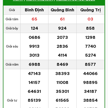
Bình Định
Quảng Bình
Quảng Trị
Giải
65
61
03
Giải tám
124
924
858
Giải bảy
0686
2073
1298
9913
2836
7740
Giải sáu
3013
4114
5274
6988
8469
8577
Giải năm
47143
38393
44066
14157
11008
98895
64631
35301
34187
85139
61565
38854
Giải tư