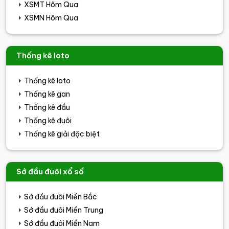
XSMT Hôm Qua
XSMN Hôm Qua
Thống kê loto
Thống kê loto
Thống kê gan
Thống kê đầu
Thống kê đuôi
Thống kê giải đặc biệt
Sớ đầu đuôi xổ số
Sớ đầu đuôi Miền Bắc
Sớ đầu đuôi Miền Trung
Sớ đầu đuôi Miền Nam