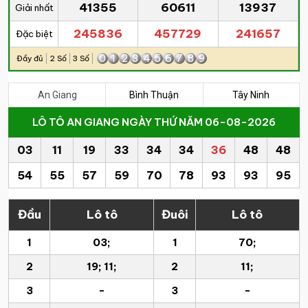
41355
60611
13937
Giải nhất
245836
457729
241657
Đặc biệt
0
1
2
3
4
5
6
7
8
9
Đầy đủ
2 Số
3 Số
An Giang
Bình Thuận
Tây Ninh
LÔ TÔ AN GIANG NGÀY THỨ NĂM 06-08-2026
03
11
19
33
34
34
36
48
48
54
55
57
59
70
78
93
93
95
Đầu
Lô tô
Đuôi
Lô tô
1
03;
1
70;
2
19; 11;
2
11;
3
-
3
-