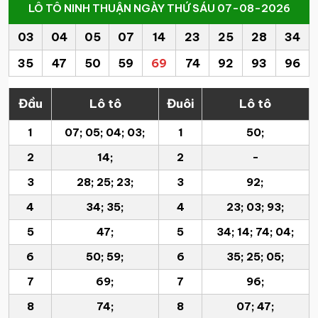
LÔ TÔ NINH THUẬN NGÀY THỨ SÁU 07-08-2026
03
04
05
07
14
23
25
28
34
35
47
50
59
69
74
92
93
96
Đầu
Lô tô
Đuôi
Lô tô
1
07; 05; 04; 03;
1
50;
2
14;
2
-
3
28; 25; 23;
3
92;
4
34; 35;
4
23; 03; 93;
5
47;
5
34; 14; 74; 04;
6
50; 59;
6
35; 25; 05;
7
69;
7
96;
8
74;
8
07; 47;