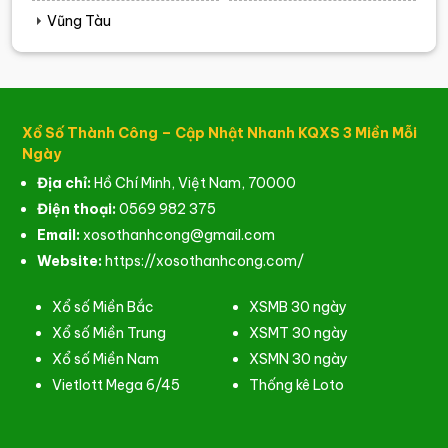
Vũng Tàu
Xổ Số Thành Công – Cập Nhật Nhanh KQXS 3 Miền Mỗi
Ngày
Địa chỉ:
Hồ Chí Minh, Việt Nam, 70000
Điện thoại:
0569 982 375
Email:
xosothanhcong@gmail.com
Website:
https://xosothanhcong.com/
Xổ số Miền Bắc
XSMB 30 ngày
Xổ số Miền Trung
XSMT 30 ngày
Xổ số Miền Nam
XSMN 30 ngày
Vietlott Mega 6/45
Thống kê Loto