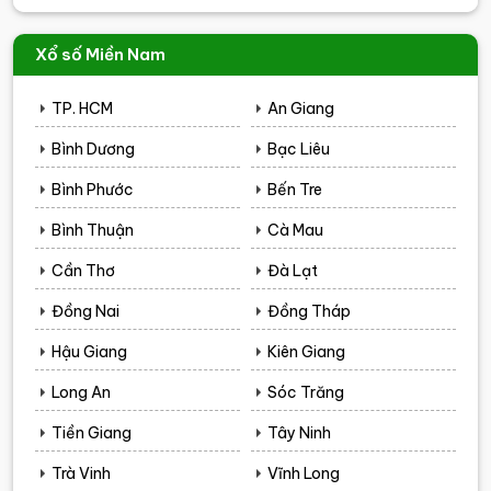
Xổ số Miền Nam
TP. HCM
An Giang
Bình Dương
Bạc Liêu
Bình Phước
Bến Tre
Bình Thuận
Cà Mau
Cần Thơ
Đà Lạt
Đồng Nai
Đồng Tháp
Hậu Giang
Kiên Giang
Long An
Sóc Trăng
Tiền Giang
Tây Ninh
Trà Vinh
Vĩnh Long