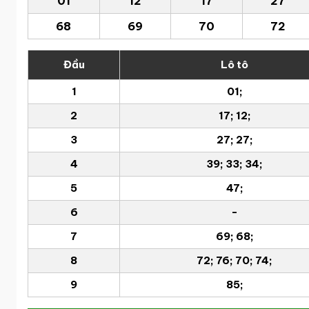
01
12
17
27
Nhật
68
69
70
72
VIETLOTT
Mega
Đầu
Lô tô
6/45
1
01;
THỐNG
2
17; 12;
KÊ
3
27; 27;
Thống
kê
4
39; 33; 34;
Đầu
5
47;
Thống
kê
6
-
Đuôi
7
69; 68;
Thống
8
72; 76; 70; 74;
kê
Lô
9
85;
Gan