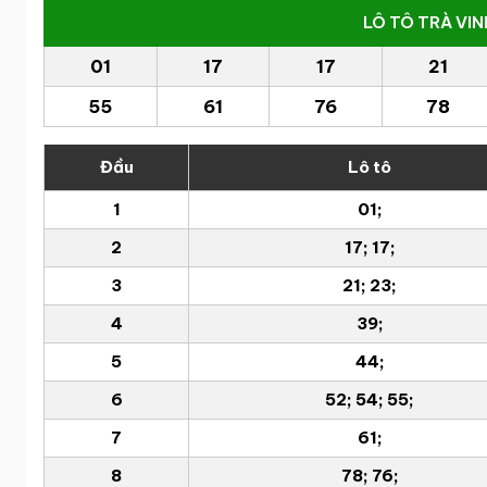
Thống
LÔ TÔ TRÀ VI
kê
Giải
01
17
17
21
Đặc
Biệt
55
61
76
78
Thống
kê
Đầu
Lô tô
Tần
suất
1
01;
Loto
2
17; 17;
PHÂN
3
21; 23;
TÍCH
4
39;
Phân
tích
5
44;
XSMB
6
52; 54; 55;
Phân
tích
7
61;
XSMT
8
78; 76;