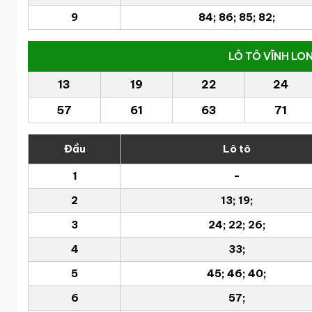
Phân
tích
9
84; 86; 85; 82;
XSMN
XỔ
LÔ TÔ VĨNH LO
THỬ
13
19
22
24
SỔ
57
61
63
71
KẾT
QUẢ
Đầu
Lô tô
Dò
vé
1
-
số
2
13; 19;
XSMB
30
3
24; 22; 26;
Ngày
4
33;
XSMT
5
45; 46; 40;
30
Ngày
6
57;
XSMN