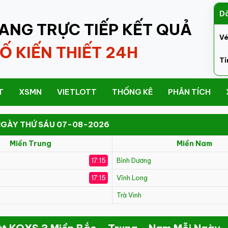
Dò
ANG TRỰC TIẾP KẾT QUẢ
Vé
Ố KIẾN THIẾT 24H
Tỉ
T
XSMN
VIETLOTT
THỐNG KÊ
PHÂN TÍCH
NGÀY THỨ SÁU 07-08-2026
Miền Trung
Miền Nam
17:15
Bình Dương
17:15
Vĩnh Long
Trà Vinh