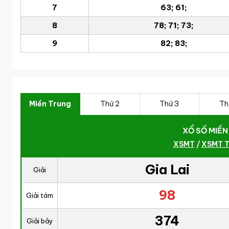
7
63; 61;
30
Ngày
8
78; 71; 73;
Kết
9
82; 83;
quả
Đài
TIN
TỨC
Miền Trung
Thứ 2
Thứ 3
Th
Cơ
cấu
giải
XỔ SỐ MIỀ
thưởng
XSMT
/
XSMT T
Cẩm
Gia Lai
nang
Giải
xổ
số
98
Giải tám
Sổ
mơ
374
Giải bảy