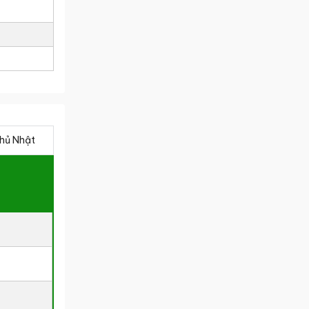
hủ Nhật