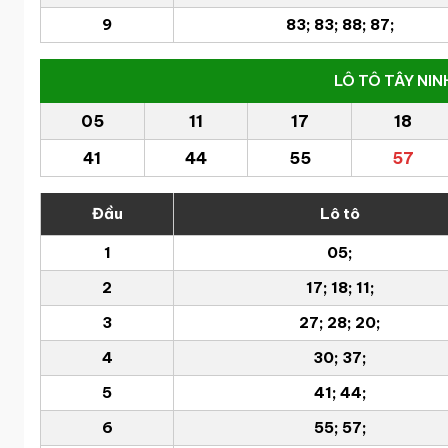
Phân
tích
9
83; 83; 88; 87;
XSMN
XỔ
LÔ TÔ TÂY NI
THỬ
05
11
17
18
SỔ
41
44
55
57
KẾT
QUẢ
Đầu
Lô tô
Dò
vé
1
05;
số
2
17; 18; 11;
XSMB
30
3
27; 28; 20;
Ngày
4
30; 37;
XSMT
5
41; 44;
30
Ngày
6
55; 57;
XSMN