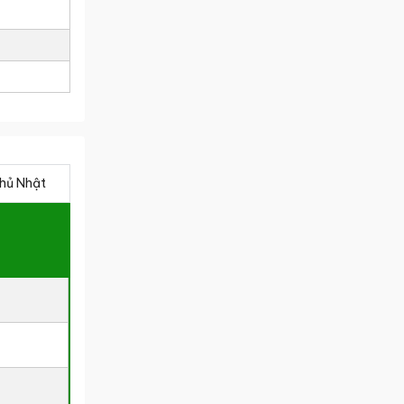
hủ Nhật