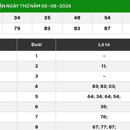
UẬN NGÀY THỨ NĂM 06-08-2026
34
35
48
54
79
83
83
87
Đuôi
Lô tô
1
-
2
11;
3
-
4
83; 83; 03;
5
64; 34; 64; 54;
6
35;
7
76;
8
67; 77; 87;