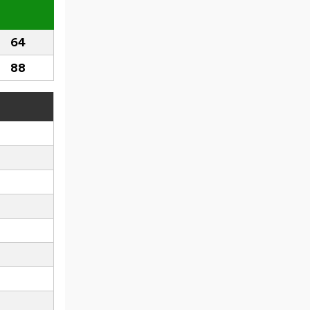
64
88