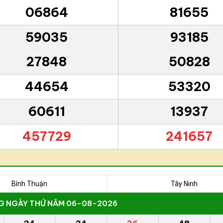
06864
81655
59035
93185
27848
50828
44654
53320
60611
13937
457729
241657
Bình Thuận
Tây Ninh
NG NGÀY THỨ NĂM 06-08-2026