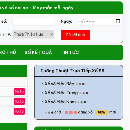
 vé số online - May mắn mỗi ngày
 số:
Ngày:
nh TP:
XỔ THỬ
SỔ KẾT QUẢ
TIN TỨC
Tường Thuật Trực Tiếp Xổ Số
Xổ số Miền Bắc
16:15
Xổ số Miền Trung
16:15
Xổ số Miền Nam
16:15
chờ
đang xổ
mới
NEW