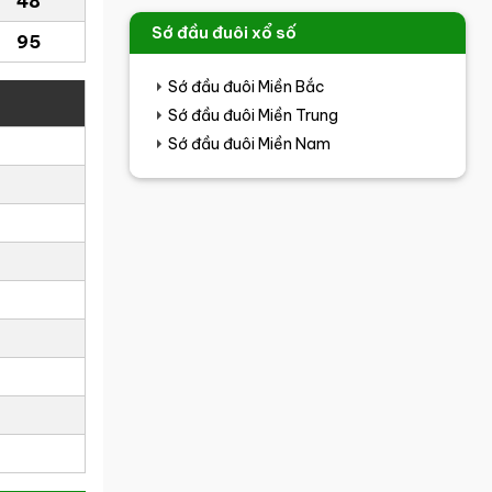
48
Sớ đầu đuôi xổ số
95
Sớ đầu đuôi Miền Bắc
Sớ đầu đuôi Miền Trung
Sớ đầu đuôi Miền Nam