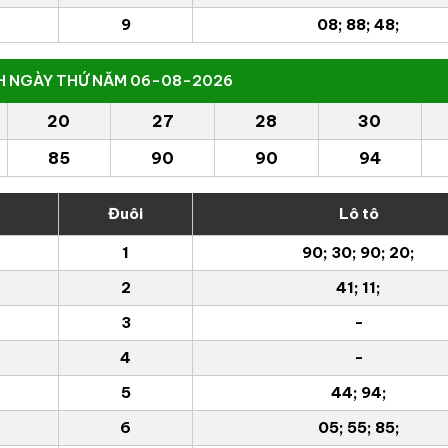
9
08; 88; 48;
NH NGÀY THỨ NĂM 06-08-2026
20
27
28
30
85
90
90
94
Đuôi
Lô tô
1
90; 30; 90; 20;
2
41; 11;
3
-
4
-
5
44; 94;
6
05; 55; 85;