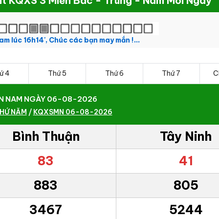
ật KQXS 3 Miền Bắc - Trung - Nam Mỗi Ngày
m lúc 16h14', Chúc các bạn may mắn !...
ứ 4
Thứ 5
Thứ 6
Thứ 7
C
ỀN NAM NGÀY 06-08-2026
HỨ NĂM
/
KQXSMN 06-08-2026
Bình Thuận
Tây Ninh
83
41
883
805
3467
5244