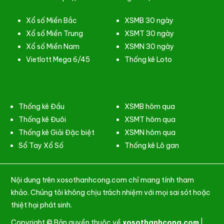
Xổ số Miền Bắc
XSMB 30 ngày
Xổ số Miền Trung
XSMT 30 ngày
Xổ số Miền Nam
XSMN 30 ngày
Vietlott Mega 6/45
Thống kê Loto
Thống kê Đầu
XSMB hôm qua
Thống kê Đuôi
XSMT hôm qua
Thống kê Giải Đặc biệt
XSMN hôm qua
Sổ Tay Xổ Số
Thống kê Lô gan
Nội dung trên xosothanhcong.com chỉ mang tính tham
khảo. Chúng tôi không chịu trách nhiệm với mọi sai sót hoặc
thiệt hại phát sinh.
Copyright © Bản quyền thuộc về
xosothanhcong.com
|