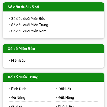
Sớ đầu đuôi xổ số
Sớ đầu đuôi Miền Bắc
Sớ đầu đuôi Miền Trung
Sớ đầu đuôi Miền Nam
Xổ số Miền Bắc
Miền Bắc
Xổ số Miền Trung
Bình Định
Đắk Lắk
Đà Nẵng
Đắk Nông
Gia Lai
Khánh Hòa