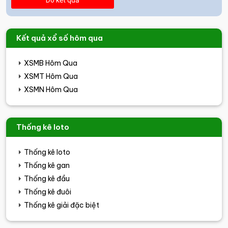
Kết quả xổ số hôm qua
XSMB Hôm Qua
XSMT Hôm Qua
XSMN Hôm Qua
Thống kê loto
Thống kê loto
Thống kê gan
Thống kê đầu
Thống kê đuôi
Thống kê giải đặc biệt