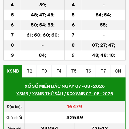
4
39;
4
-
5
48; 47; 48;
5
84; 54;
6
50; 54; 55;
6
55;
7
61; 60; 60; 60;
7
-
8
-
8
07; 27; 47;
9
84;
9
48; 48; 18;
XSMB
T2
T3
T4
T5
T6
T7
CN
XỔ SỐ MIỀN BẮC NGÀY 07-08-2026
XSMB
/
XSMB THỨ SÁU
/
KQXSMB 07-08-2026
16479
Đặc biệt
32689
Giải nhất
34894
72643
Giải nhì