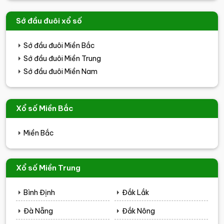
Sớ đầu đuôi xổ số
Sớ đầu đuôi Miền Bắc
Sớ đầu đuôi Miền Trung
Sớ đầu đuôi Miền Nam
Xổ số Miền Bắc
Miền Bắc
Xổ số Miền Trung
Bình Định
Đắk Lắk
Đà Nẵng
Đắk Nông