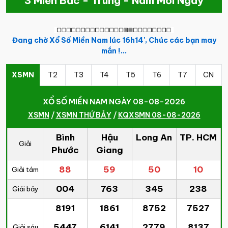
3 Miền Bắc - Trung - Nam Mỗi Ngày
TÍCH
XỔ
THỬ
Đang chờ Xổ Số Miền Nam lúc 16h14', Chúc các bạn may
mắn !...
SỔ
KẾT
XSMN
T2
T3
T4
T5
T6
T7
CN
QUẢ
TIN
XỔ SỐ MIỀN NAM NGÀY 08-08-2026
TỨC
XSMN
/
XSMN THỨ BẢY
/
KQXSMN 08-08-2026
Bình
Hậu
Long An
TP. HCM
Giải
Phước
Giang
88
59
50
10
Giải tám
004
763
345
238
Giải bảy
8191
1861
8752
7527
5447
6141
2779
8137
Giải sáu