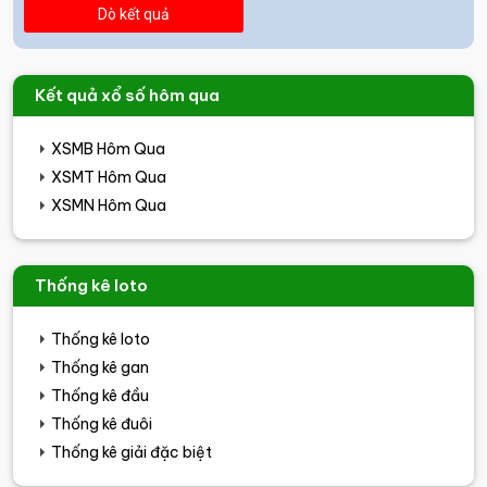
Kết quả xổ số hôm qua
XSMB Hôm Qua
XSMT Hôm Qua
XSMN Hôm Qua
Thống kê loto
Thống kê loto
Thống kê gan
Thống kê đầu
Thống kê đuôi
Thống kê giải đặc biệt