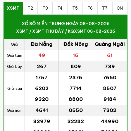
XSMT
T2
T3
T4
T5
T6
T7
CN
XỔ SỐ MIỀN TRUNG NGÀY 08-08-2026
XSMT
/
XSMT THỨ BẢY
/
KQXSMT 08-08-2026
Đà Nẵng
Đắk Nông
Quảng Ngãi
Giải
49
16
61
Giải tám
267
809
739
Giải bảy
1757
2376
7660
6202
7714
8507
Giải sáu
9320
8800
9184
4641
0550
7302
Giải năm
33979
32282
44990