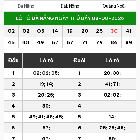
Đà Nẵng
Đắk Nông
Quảng Ngãi
LÔ TÔ ĐÀ NẴNG NGÀY THỨ BẢY 08-08-2026
02
02
05
14
19
20
25
30
41
45
48
49
57
67
71
79
86
89
Đầu
Lô tô
Đuôi
Lô tô
1
02; 02; 05;
1
20; 30;
2
19; 14;
2
41; 71;
3
20; 25;
3
02; 02;
4
30;
4
-
5
49; 41; 48; 45;
5
14;
6
57;
6
05; 25; 45;
7
67;
7
86;