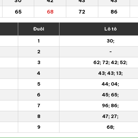
30
42
43
43
65
68
72
86
Đuôi
Lô tô
1
30;
2
-
3
62; 72; 42; 52;
4
43; 43; 13;
5
44; 04;
6
45; 65;
7
96; 86;
8
47; 27;
9
68;