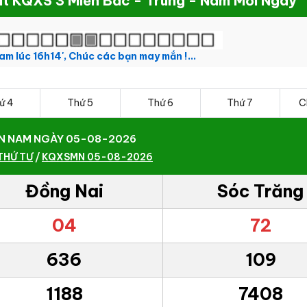
ật KQXS 3 Miền Bắc - Trung - Nam Mỗi Ngày
m lúc 16h14', Chúc các bạn may mắn !...
ứ 4
Thứ 5
Thứ 6
Thứ 7
C
ỀN NAM NGÀY 05-08-2026
THỨ TƯ
/
KQXSMN 05-08-2026
Đồng Nai
Sóc Trăng
04
72
636
109
1188
7408