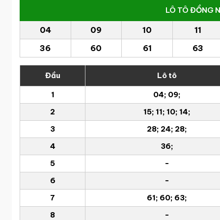
Thống
LÔ TÔ ĐỒNG N
kê
Giải
04
09
10
11
Đặc
Biệt
36
60
61
63
Thống
kê
Đầu
Lô tô
Tần
suất
1
04; 09;
Loto
2
15; 11; 10; 14;
PHÂN
3
28; 24; 28;
TÍCH
4
36;
Phân
tích
5
-
XSMB
6
-
Phân
tích
7
61; 60; 63;
XSMT
8
-