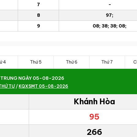
7
-
8
97;
9
08; 38; 38; 08;
ứ 4
Thứ 5
Thứ 6
Thứ 7
C
N TRUNG NGÀY 05-08-2026
THỨ TƯ
/
KQXSMT 05-08-2026
Khánh Hòa
95
266