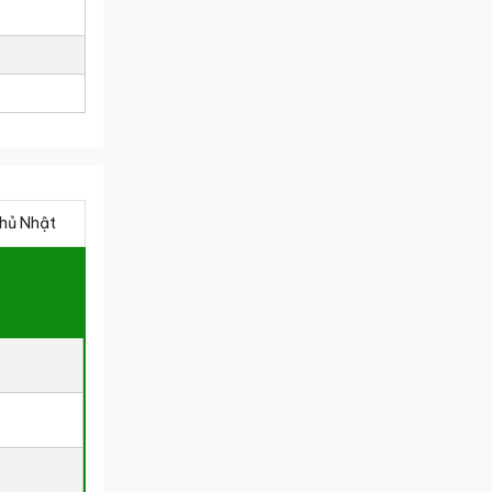
hủ Nhật