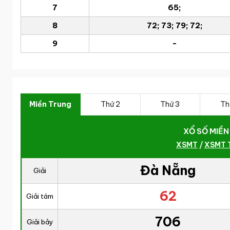
7
65;
30
Ngày
8
72; 73; 79; 72;
Kết
9
-
quả
Đài
TIN
TỨC
Miền Trung
Thứ 2
Thứ 3
Th
Cơ
cấu
giải
XỔ SỐ MIỀ
thưởng
XSMT
/
XSMT 
Cẩm
Đà Nẵng
nang
Giải
xổ
số
62
Giải tám
Sổ
mơ
706
Giải bảy