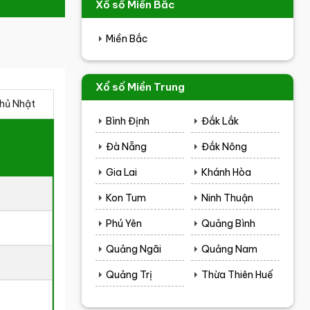
Xổ số Miền Bắc
Miền Bắc
Xổ số Miền Trung
hủ Nhật
Bình Định
Đắk Lắk
Đà Nẵng
Đắk Nông
Gia Lai
Khánh Hòa
Kon Tum
Ninh Thuận
Phú Yên
Quảng Bình
Quảng Ngãi
Quảng Nam
Quảng Trị
Thừa Thiên Huế