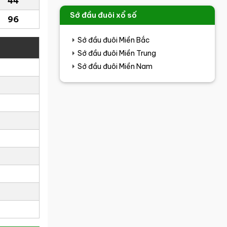
44
Sớ đầu đuôi xổ số
96
Sớ đầu đuôi Miền Bắc
Sớ đầu đuôi Miền Trung
Sớ đầu đuôi Miền Nam