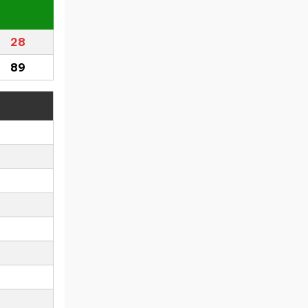
28
89