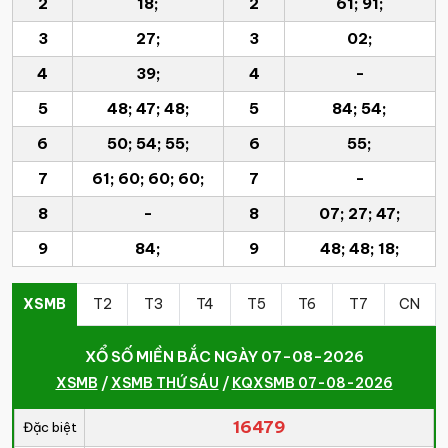
2
18;
2
61; 91;
3
27;
3
02;
4
39;
4
-
5
48; 47; 48;
5
84; 54;
6
50; 54; 55;
6
55;
7
61; 60; 60; 60;
7
-
8
-
8
07; 27; 47;
9
84;
9
48; 48; 18;
XSMB
T2
T3
T4
T5
T6
T7
CN
XỔ SỐ MIỀN BẮC NGÀY 07-08-2026
XSMB
/
XSMB THỨ SÁU
/
KQXSMB 07-08-2026
16479
Đặc biệt