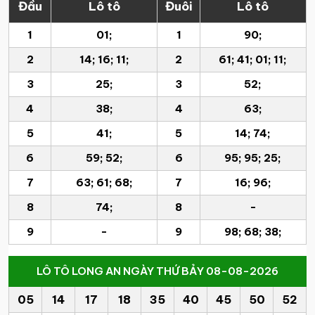
Đầu
Lô tô
Đuôi
Lô tô
1
01;
1
90;
2
14; 16; 11;
2
61; 41; 01; 11;
3
25;
3
52;
4
38;
4
63;
5
41;
5
14; 74;
6
59; 52;
6
95; 95; 25;
7
63; 61; 68;
7
16; 96;
8
74;
8
-
9
-
9
98; 68; 38;
LÔ TÔ LONG AN NGÀY THỨ BẢY 08-08-2026
05
14
17
18
35
40
45
50
52