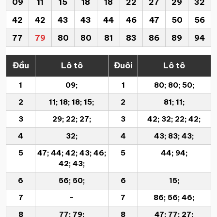
09
11
15
18
18
22
27
29
32
42
42
43
43
44
46
47
50
56
77
79
80
80
81
83
86
89
94
Đầu
Lô tô
Đuôi
Lô tô
1
09;
1
80; 80; 50;
2
11; 18; 18; 15;
2
81; 11;
3
29; 22; 27;
3
42; 32; 22; 42;
4
32;
4
43; 83; 43;
5
47; 44; 42; 43; 46;
5
44; 94;
42; 43;
6
56; 50;
6
15;
7
-
7
86; 56; 46;
8
77; 79;
8
47; 77; 27;