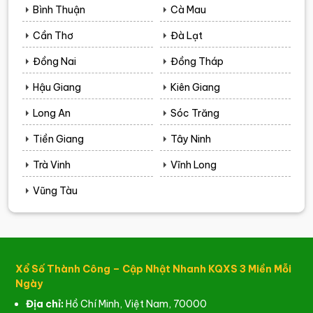
Bình Thuận
Cà Mau
Cần Thơ
Đà Lạt
Đồng Nai
Đồng Tháp
Hậu Giang
Kiên Giang
Long An
Sóc Trăng
Tiền Giang
Tây Ninh
Trà Vinh
Vĩnh Long
Vũng Tàu
Xổ Số Thành Công – Cập Nhật Nhanh KQXS 3 Miền Mỗi
Ngày
Địa chỉ:
Hồ Chí Minh, Việt Nam, 70000