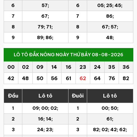
6
57;
6
05; 25; 45;
7
67;
7
86;
8
79; 71;
8
67; 57;
9
89; 86;
9
48;
LÔ TÔ ĐẮK NÔNG NGÀY THỨ BẢY 08-08-2026
00
02
09
14
16
23
24
35
36
42
48
50
56
61
62
64
76
82
Đầu
Lô tô
Đuôi
Lô tô
1
09; 00; 02;
1
00; 50;
2
16; 14;
2
61;
3
24; 23;
3
82; 02; 42; 62;