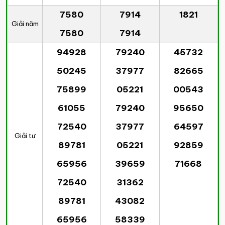
7580
7914
1821
Giải năm
7580
7914
94928
79240
45732
50245
37977
82665
75899
05221
00543
61055
79240
95650
72540
37977
64597
Giải tư
89781
05221
92859
65956
39659
71668
72540
31362
89781
43082
65956
58339