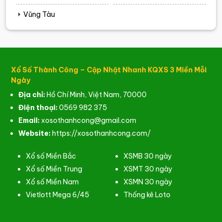
Vũng Tàu
Xổ Số Thành Công – Cập Nhật Nhanh KQXS 3 Miền Mỗi
Ngày
Địa chỉ:
Hồ Chí Minh, Việt Nam, 70000
Điện thoại:
0569 982 375
Email:
xosothanhcong@gmail.com
Website:
https://xosothanhcong.com/
Xổ số Miền Bắc
XSMB 30 ngày
Xổ số Miền Trung
XSMT 30 ngày
Xổ số Miền Nam
XSMN 30 ngày
Vietlott Mega 6/45
Thống kê Loto