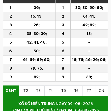
1
06;
1
30; 30; 50; 60;
2
16; 13;
2
61; 41;
3
26;
3
42; 82;
4
38; 30; 30;
4
13;
5
42; 41; 46;
5
-
6
50;
6
-
7
61; 69; 69; 60;
7
16; 76; 46; 26; 06;
8
79; 76;
8
-
9
82;
9
38;
XSMT
T2
T3
T4
T5
T6
T7
CN
XỔ SỐ MIỀN TRUNG NGÀY 09-08-2026
XSMT
/
XSMT CHỦ NHẬT
/
KQXSMT 09-08-2026