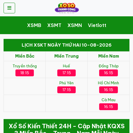
TRANG
XSMB
XSMT
XSMN
Vietlott
CHỦ
TRỰC
LỊCH XSKT NGÀY THỨ HAI 10-08-2026
TIẾP
Miền Bắc
Miền Trung
Miền Nam
XSMB
Truyền thống
Huế
Đồng Tháp
XSMT
18:15
17:15
16:15
Phú Yên
Hồ Chí Minh
XSMN
17:15
16:15
VIETLOTT
Cà Mau
16:15
THỐNG
KÊ
Xổ Số Kiến Thiết 24H - Cập Nhật KQXS
PHÂN