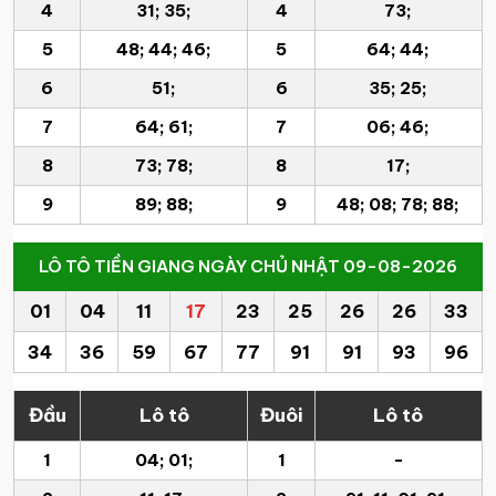
4
31; 35;
4
73;
5
48; 44; 46;
5
64; 44;
6
51;
6
35; 25;
7
64; 61;
7
06; 46;
8
73; 78;
8
17;
9
89; 88;
9
48; 08; 78; 88;
LÔ TÔ TIỀN GIANG NGÀY CHỦ NHẬT 09-08-2026
01
04
11
17
23
25
26
26
33
34
36
59
67
77
91
91
93
96
Đầu
Lô tô
Đuôi
Lô tô
1
04; 01;
1
-