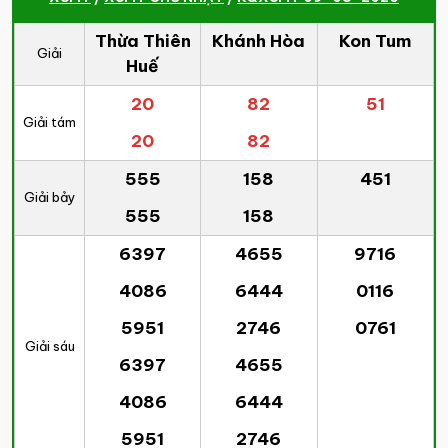
Thừa Thiên
Khánh Hòa
Kon Tum
Giải
Huế
20
82
51
Giải tám
20
82
555
158
451
Giải bảy
555
158
6397
4655
9716
4086
6444
0116
5951
2746
0761
Giải sáu
6397
4655
4086
6444
5951
2746