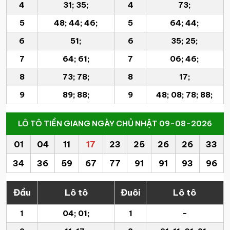
4
31; 35;
4
73;
5
48; 44; 46;
5
64; 44;
6
51;
6
35; 25;
7
64; 61;
7
06; 46;
8
73; 78;
8
17;
9
89; 88;
9
48; 08; 78; 88;
LÔ TÔ TIỀN GIANG NGÀY CHỦ NHẬT 09-08-2026
01
04
11
17
23
25
26
26
33
34
36
59
67
77
91
91
93
96
Đầu
Lô tô
Đuôi
Lô tô
1
04; 01;
1
-