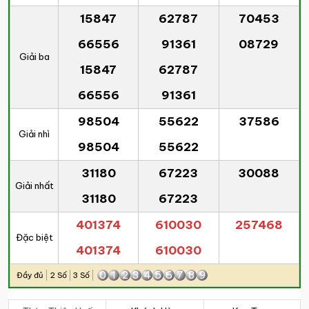
15847
62787
70453
66556
91361
08729
Giải ba
15847
62787
66556
91361
98504
55622
37586
Giải nhì
98504
55622
31180
67223
30088
Giải nhất
31180
67223
401374
610030
257468
Đặc biệt
401374
610030
0
1
2
3
4
5
6
7
8
9
Đầy đủ
2 Số
3 Số