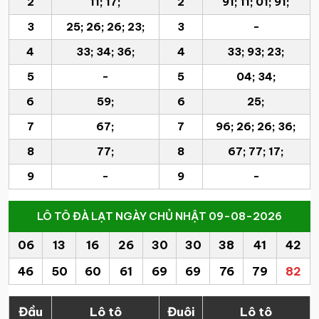
2
11; 17;
2
91; 11; 01; 91;
3
25; 26; 26; 23;
3
-
4
33; 34; 36;
4
33; 93; 23;
5
-
5
04; 34;
6
59;
6
25;
7
67;
7
96; 26; 26; 36;
8
77;
8
67; 77; 17;
9
-
9
-
LÔ TÔ ĐÀ LẠT NGÀY CHỦ NHẬT 09-08-2026
06
13
16
26
30
30
38
41
42
46
50
60
61
69
69
76
79
82
Đầu
Lô tô
Đuôi
Lô tô