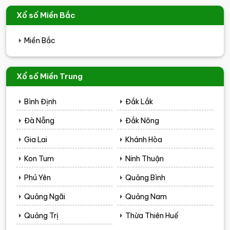
Xổ số Miền Bắc
Miền Bắc
Xổ số Miền Trung
Bình Định
Đắk Lắk
Đà Nẵng
Đắk Nông
Gia Lai
Khánh Hòa
Kon Tum
Ninh Thuận
Phú Yên
Quảng Bình
Quảng Ngãi
Quảng Nam
Quảng Trị
Thừa Thiên Huế