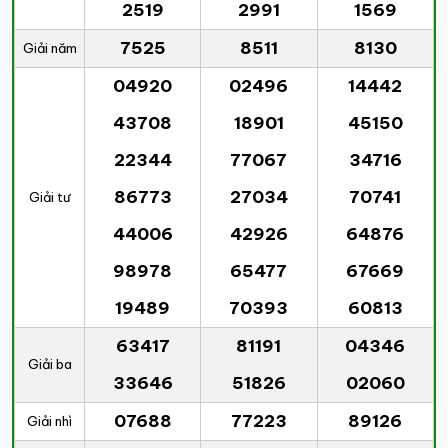
2519
2991
1569
7525
8511
8130
Giải năm
04920
02496
14442
43708
18901
45150
22344
77067
34716
86773
27034
70741
Giải tư
44006
42926
64876
98978
65477
67669
19489
70393
60813
63417
81191
04346
Giải ba
33646
51826
02060
07688
77223
89126
Giải nhì