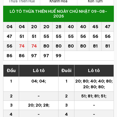
Thừa Thiên Huế
Khánh Hòa
Kon Tum
LÔ TÔ THỪA THIÊN HUẾ NGÀY CHỦ NHẬT 09-08-
2026
04
04
20
20
28
40
40
45
47
47
51
51
55
55
55
56
56
56
56
74
74
80
80
80
80
81
81
86
86
97
97
99
Đầu
Lô tô
Đuôi
Lô tô
1
04; 04;
1
20; 80; 40; 40; 80;
20; 80; 80;
2
-
2
51; 81; 81; 51;
3
20; 20; 28;
3
-
4
-
4
-