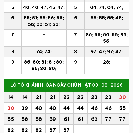
5
40; 40; 47; 45; 47;
5
04; 74; 04; 74;
6
55; 51; 55; 56; 56;
6
55; 55; 55; 45;
56; 55; 51; 56;
7
-
7
86; 56; 56; 56; 86;
56;
8
74; 74;
8
97; 47; 97; 47;
9
86; 80; 81; 81; 80;
9
28;
86; 80; 80;
LÔ TÔ KHÁNH HÒA NGÀY CHỦ NHẬT 09-08-2026
14
14
21
21
22
22
23
23
30
30
39
40
40
44
44
46
46
55
55
58
58
59
61
61
62
77
77
82
82
82
87
87