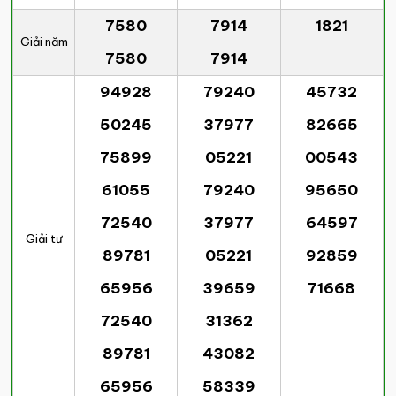
7580
7914
1821
Giải năm
7580
7914
94928
79240
45732
50245
37977
82665
75899
05221
00543
61055
79240
95650
72540
37977
64597
Giải tư
89781
05221
92859
65956
39659
71668
72540
31362
89781
43082
65956
58339