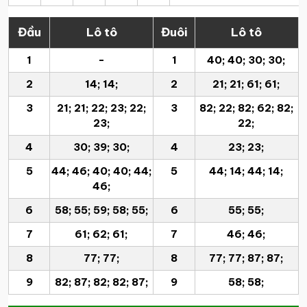
Đầu
Lô tô
Đuôi
Lô tô
1
-
1
40; 40; 30; 30;
2
14; 14;
2
21; 21; 61; 61;
3
21; 21; 22; 23; 22;
3
82; 22; 82; 62; 82;
23;
22;
4
30; 39; 30;
4
23; 23;
5
44; 46; 40; 40; 44;
5
44; 14; 44; 14;
46;
6
58; 55; 59; 58; 55;
6
55; 55;
7
61; 62; 61;
7
46; 46;
8
77; 77;
8
77; 77; 87; 87;
9
82; 87; 82; 82; 87;
9
58; 58;