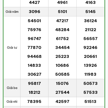
4427
4961
4163
3096
5101
5145
Giải năm
54501
47217
36124
75976
48284
21122
96747
61752
56557
77870
34454
92246
Giải tư
94468
25223
20661
14833
10686
13926
30627
50585
11983
95817
15076
50573
Giải ba
18212
27544
57533
78395
42597
51513
Giải nhì