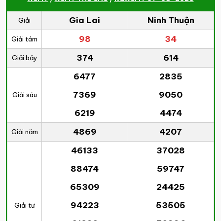
Gia Lai
Ninh Thuận
Giải
98
34
Giải tám
374
614
Giải bảy
6477
2835
7369
9050
Giải sáu
6219
4474
4869
4207
Giải năm
46133
37028
88474
59747
65309
24425
94223
53505
Giải tư