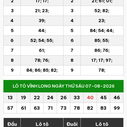
2
17; 17;
2
21; 61; 01;
3
21; 23;
3
52; 82;
4
39;
4
23;
5
44;
5
84; 54; 44;
6
52; 54; 55;
6
85; 55;
7
61;
7
86; 76;
8
78; 76;
8
17; 17; 97;
9
84; 86; 85; 82;
9
78;
LÔ TÔ VĨNH LONG NGÀY THỨ SÁU 07-08-2026
13
19
22
24
26
33
40
45
46
57
61
63
71
73
78
82
83
99
Đầu
Lô tô
Đuôi
Lô tô