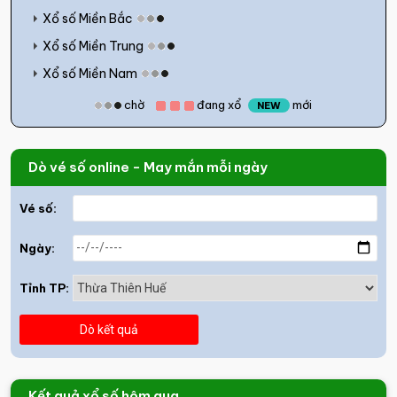
Xổ số Miền Bắc
Xổ số Miền Trung
Xổ số Miền Nam
chờ
đang xổ
mới
NEW
Dò vé số online - May mắn mỗi ngày
Vé số:
Ngày:
Tỉnh TP:
Kết quả xổ số hôm qua