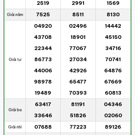
2519
2991
1569
7525
8511
8130
Giải năm
04920
02496
14442
43708
18901
45150
22344
77067
34716
86773
27034
70741
Giải tư
44006
42926
64876
98978
65477
67669
19489
70393
60813
63417
81191
04346
Giải ba
33646
51826
02060
07688
77223
89126
Giải nhì