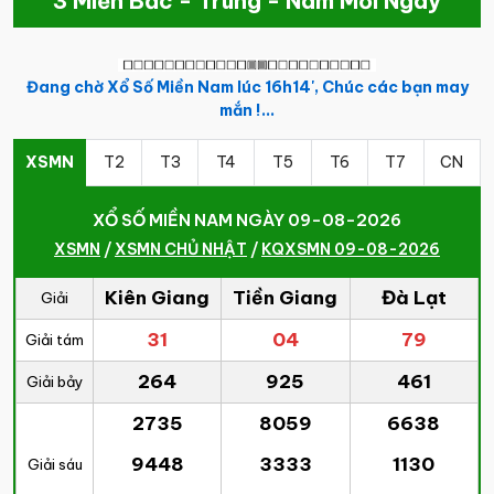
3 Miền Bắc - Trung - Nam Mỗi Ngày
TÍCH
XỔ
THỬ
Đang chờ Xổ Số Miền Nam lúc 16h14', Chúc các bạn may
mắn !...
SỔ
KẾT
XSMN
T2
T3
T4
T5
T6
T7
CN
QUẢ
TIN
XỔ SỐ MIỀN NAM NGÀY 09-08-2026
TỨC
XSMN
/
XSMN CHỦ NHẬT
/
KQXSMN 09-08-2026
Kiên Giang
Tiền Giang
Đà Lạt
Giải
31
04
79
Giải tám
264
925
461
Giải bảy
2735
8059
6638
9448
3333
1130
Giải sáu