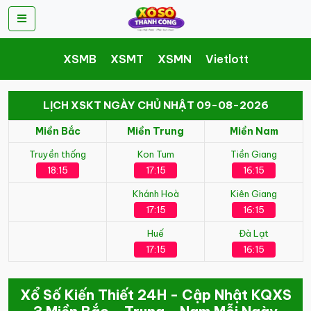
TRANG
XSMB
XSMT
XSMN
Vietlott
CHỦ
TRỰC
LỊCH XSKT NGÀY CHỦ NHẬT 09-08-2026
TIẾP
Miền Bắc
Miền Trung
Miền Nam
XSMB
Truyền thống
Kon Tum
Tiền Giang
XSMT
18:15
17:15
16:15
Khánh Hoà
Kiên Giang
XSMN
17:15
16:15
VIETLOTT
Huế
Đà Lạt
17:15
16:15
THỐNG
KÊ
Xổ Số Kiến Thiết 24H - Cập Nhật KQXS
PHÂN