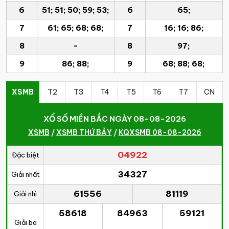
6
51; 51; 50; 59; 53;
6
65;
7
61; 65; 68; 68;
7
16; 16; 86;
8
-
8
97;
9
86; 88;
9
68; 88; 68;
XSMB
T2
T3
T4
T5
T6
T7
CN
XỔ SỐ MIỀN BẮC NGÀY 08-08-2026
XSMB
/
XSMB THỨ BẢY
/
KQXSMB 08-08-2026
04922
Đặc biệt
34327
Giải nhất
61556
81119
Giải nhì
58618
84963
59121
Giải ba