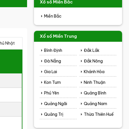
Xổ số Miền Bắc
Miền Bắc
Xổ số Miền Trung
hủ Nhật
Bình Định
Đắk Lắk
Đà Nẵng
Đắk Nông
Gia Lai
Khánh Hòa
Kon Tum
Ninh Thuận
Phú Yên
Quảng Bình
Quảng Ngãi
Quảng Nam
Quảng Trị
Thừa Thiên Huế