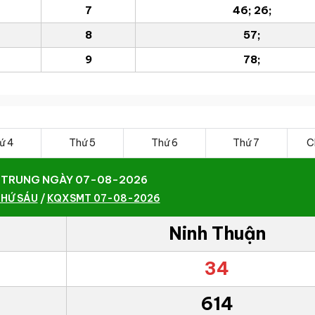
7
46; 26;
8
57;
9
78;
ứ 4
Thứ 5
Thứ 6
Thứ 7
C
N TRUNG NGÀY 07-08-2026
HỨ SÁU
/
KQXSMT 07-08-2026
Ninh Thuận
34
614