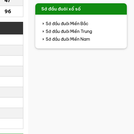
47
Sớ đầu đuôi xổ số
96
Sớ đầu đuôi Miền Bắc
Sớ đầu đuôi Miền Trung
Sớ đầu đuôi Miền Nam