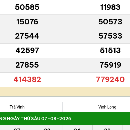
50585
11983
15076
50573
27544
57533
42597
51513
27855
75919
414382
779240
Trà Vinh
Vĩnh Long
ƠNG NGÀY THỨ SÁU 07-08-2026