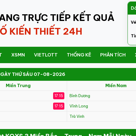
Dò
ANG TRỰC TIẾP KẾT QUẢ
Vé
Ố KIẾN THIẾT 24H
Tỉ
T
XSMN
VIETLOTT
THỐNG KÊ
PHÂN TÍCH
NGÀY THỨ SÁU 07-08-2026
Miền Trung
Miền Nam
17:15
Bình Dương
17:15
Vĩnh Long
Trà Vinh