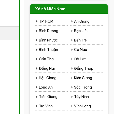
Xổ số Miền Nam
TP. HCM
An Giang
Bình Dương
Bạc Liêu
Bình Phước
Bến Tre
Bình Thuận
Cà Mau
Cần Thơ
Đà Lạt
Đồng Nai
Đồng Tháp
Hậu Giang
Kiên Giang
Long An
Sóc Trăng
Tiền Giang
Tây Ninh
Trà Vinh
Vĩnh Long