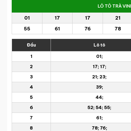
Thống
LÔ TÔ TRÀ VI
kê
Giải
01
17
17
21
Đặc
Biệt
55
61
76
78
Thống
kê
Đầu
Lô tô
Tần
suất
1
01;
Loto
2
17; 17;
PHÂN
3
21; 23;
TÍCH
4
39;
Phân
tích
5
44;
XSMB
6
52; 54; 55;
Phân
tích
7
61;
XSMT
8
78; 76;